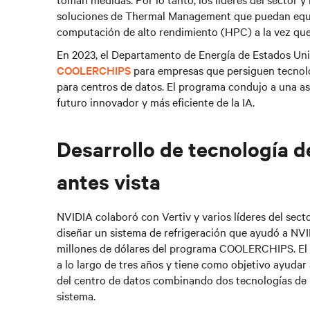
soluciones de Thermal Management que puedan equili
computación de alto rendimiento (HPC) a la vez que
En 2023, el Departamento de Energía de Estados Un
COOLERCHIPS
para empresas que persiguen tecnolo
para centros de datos.
El programa condujo a una as
futuro innovador y más eficiente de la IA.
Desarrollo de tecnología d
antes vista
NVIDIA colaboró con Vertiv y varios líderes del sect
diseñar un sistema de refrigeración que ayudó a NVI
millones de dólares del programa COOLERCHIPS. El p
a lo largo de tres años y tiene como objetivo ayudar a
del centro de datos combinando dos tecnologías de r
sistema.