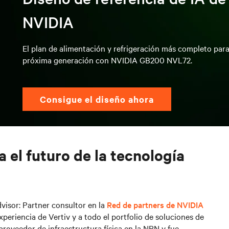
NVIDIA
El plan de alimentación y refrigeración más completo para
próxima generación con NVIDIA GB200 NVL72.
Consigue el diseño ahora
 el futuro de la tecnología
visor: Partner consultor en la
Red de partners de NVIDIA
eriencia de Vertiv y a todo el portfolio de soluciones de
 proveedor de infraestructura física en la NPN y fue