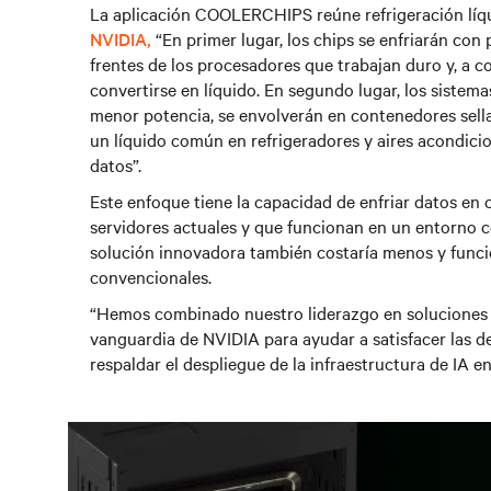
La aplicación COOLERCHIPS reúne refrigeración líqui
NVIDIA,
“
En primer lugar, los chips se enfriarán con
frentes de los procesadores que trabajan duro y, a c
convertirse en líquido. En segundo lugar, los sistem
menor potencia, se envolverán en contenedores sell
un líquido común en refrigeradores y aires acondici
datos”.
Este enfoque tiene la capacidad de enfriar datos en
servidores actuales y que funcionan en un entorno c
solución innovadora también costaría menos y funci
convencionales.
“Hemos combinado nuestro liderazgo en soluciones d
vanguardia de NVIDIA para ayudar a satisfacer las d
respaldar el despliegue de la infraestructura de IA e