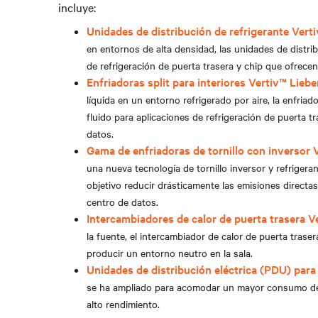
incluye:
Unidades de distribución de refrigerante
Verti
en entornos de alta densidad, las unidades de distr
de refrigeración de puerta trasera y chip que ofrecen
Enfriadoras split para interiores Vertiv™ Lieb
líquida en un entorno refrigerado por aire, la enfriad
fluido para aplicaciones de refrigeración de puerta t
datos.
Gama de enfriadoras de tornillo con inversor
una nueva tecnología de tornillo inversor y refrige
objetivo reducir drásticamente las emisiones directas
centro de datos.
Intercambiadores de calor de puerta trasera
V
la fuente, el intercambiador de calor de puerta tras
producir un entorno neutro en la sala.
Unidades de distribución eléctrica (PDU) para
se ha ampliado para acomodar un mayor consumo de e
alto rendimiento.