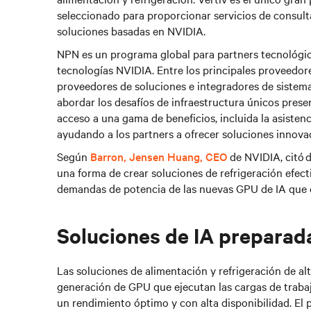
seleccionado para proporcionar servicios de consult
soluciones basadas en NVIDIA.
NPN es un programa global para partners tecnológic
tecnologías NVIDIA. Entre los principales proveedore
proveedores de soluciones e integradores de sistemas
abordar los desafíos de infraestructura únicos pre
acceso a una gama de beneficios, incluida la asisten
ayudando a los partners a ofrecer soluciones innovad
Según
Barron, Jensen Huang, CEO
de NVIDIA, citó 
una forma de crear soluciones de refrigeración efecti
demandas de potencia de las nuevas GPU de IA que 
Soluciones de IA preparada
Las soluciones de alimentación y refrigeración de al
generación de GPU que ejecutan las cargas de traba
un rendimiento óptimo y con alta disponibilidad. El p