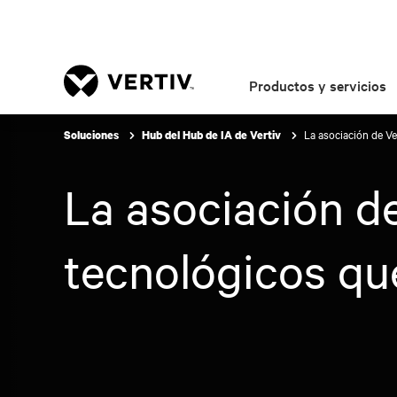
Productos y servicios
La asociación de Ve
Soluciones
Hub del Hub de IA de Vertiv
La asociación d
tecnológicos que