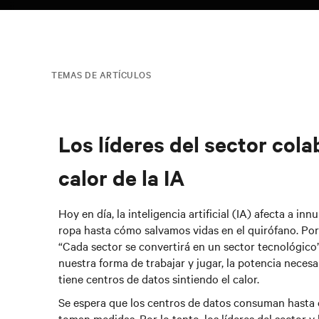
TEMAS DE ARTÍCULOS
Los líderes del sector cola
calor de la IA
Hoy en día, la inteligencia artificial (IA) afecta a 
ropa hasta cómo salvamos vidas en el quirófano. Po
“Cada sector se convertirá en un sector tecnológico
nuestra forma de trabajar y jugar, la potencia necesa
tiene centros de datos sintiendo el calor.
Se espera que los
centros de datos consuman
hasta 
toman medidas.
Por lo tanto, los líderes del sector 