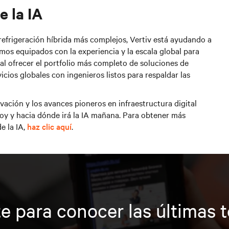
e la IA
 refrigeración híbrida más complejos, Vertiv está ayudando a
amos equipados con la experiencia y la escala global para
 al ofrecer el portfolio más completo de soluciones de
icios globales con ingenieros listos para respaldar las
vación y los avances pioneros en infraestructura digital
hoy y hacia dónde irá la IA mañana. Para obtener más
e la IA,
haz clic aquí
.
e para conocer las últimas 