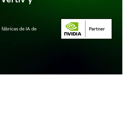
 fábricas de IA de