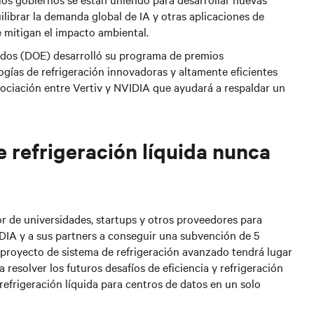
brar la demanda global de IA y otras aplicaciones de
 mitigan el impacto ambiental.
idos (DOE) desarrolló su
programa de premios
gías de refrigeración innovadoras y altamente eficientes
ociación entre Vertiv y NVIDIA que ayudará a respaldar un
e refrigeración líquida nunca
or de universidades, startups y otros proveedores para
DIA y a sus partners a conseguir una subvención de 5
royecto de sistema de refrigeración avanzado tendrá lugar
 resolver los futuros desafíos de eficiencia y refrigeración
efrigeración líquida para centros de datos en un solo