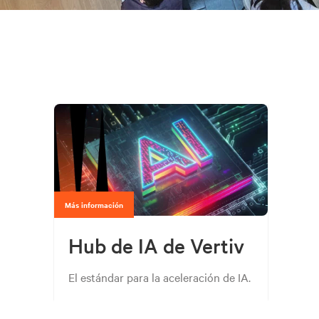
Más información
Hub de IA de Vertiv
El estándar para la aceleración de IA.