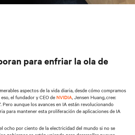
boran para enfriar la ola de
innumerables aspectos de la vida diaria, desde cómo compramos
r eso, el fundador y CEO de
NVIDIA
, Jensen Huang, cree:
”. Pero aunque los avances en IA están revolucionando
ria para mantener esta proliferación de aplicaciones de IA
el ocho por ciento de la electricidad del mundo
si no se
y los gobiernos se están uniendo para desarrollar nuevas