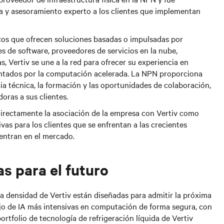
a y asesoramiento experto a los clientes que implementan
os que ofrecen soluciones basadas o impulsadas por
s de software, proveedores de servicios en la nube,
, Vertiv se une a la red para ofrecer su experiencia en
sentados por la computación acelerada. La NPN proporciona
cia técnica, la formación y las oportunidades de colaboración,
oras a sus clientes.
directamente la asociación de la empresa con Vertiv como
vas para los clientes que se enfrentan a las crecientes
entran en el mercado.
s para el futuro
ta densidad de Vertiv están diseñadas para admitir la próxima
jo de IA más intensivas en computación de forma segura, con
ortfolio de tecnología de refrigeración líquida de Vertiv