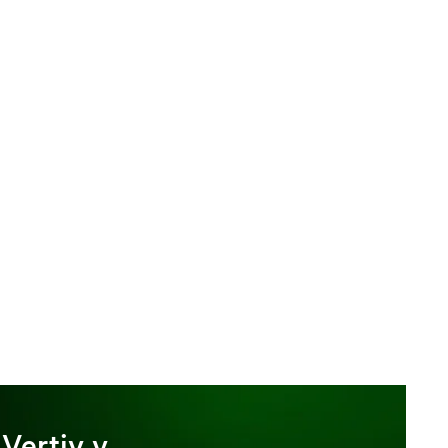
 Vertiv y