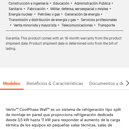
Construcción e ingeniería
Educación
Administración Pública
Sanitario
Fabricación
Militar, defensa, aeroespacial y misiles
Energía nuclear
Petróleo y gas
Generación de energía
Transmisión y distribución de energía y gas
Servicios profesionales
Venta minorista y mayorista
Telecomunicaciones
Transporte
Garantía: This product comes with an 18-month warranty from the product
shipment date. Product shipment date is determined only from the bill of
lading.
Modelos
Beneficios & Características
Documentos y desc
Vertiv™ CoolPhase Wall™ es un sistema de refrigeración tipo split
de montaje en pared que proporciona refrigeración dedicada
desde 3,5 kW hasta 11 kW para responder al aumento de la carga
térmica de los equipos en pequeñas salas técnicas, salas de