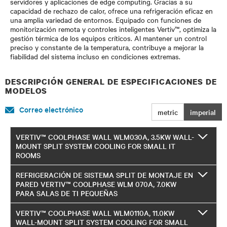
servidores y aplicaciones de edge computing. Gracias a su
capacidad de rechazo de calor, ofrece una refrigeración eficaz en
una amplia variedad de entornos. Equipado con funciones de
monitorización remota y controles inteligentes Vertiv™, optimiza la
gestión térmica de los equipos críticos. Al mantener un control
preciso y constante de la temperatura, contribuye a mejorar la
fiabilidad del sistema incluso en condiciones extremas.
DESCRIPCIÓN GENERAL DE ESPECIFICACIONES DE
MODELOS
Correo electrónico
metric
imperial
VERTIV™ COOLPHASE WALL WLM030A, 3.5KW WALL-
MOUNT SPLIT SYSTEM COOLING FOR SMALL IT
ROOMS
REFRIGERACIÓN DE SISTEMA SPLIT DE MONTAJE EN
PARED VERTIV™ COOLPHASE WLM 070A, 7.0KW
PARA SALAS DE TI PEQUEÑAS
VERTIV™ COOLPHASE WALL WLM0110A, 11.0KW
WALL-MOUNT SPLIT SYSTEM COOLING FOR SMALL