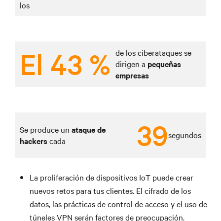
los
El 43 %
de los ciberataques se
dirigen a
pequeñas
empresas
39
Se produce un
ataque de
segundos
hackers
cada
La proliferación de dispositivos IoT puede crear
nuevos retos para tus clientes. El cifrado de los
datos, las prácticas de control de acceso y el uso de
túneles VPN serán factores de preocupación.