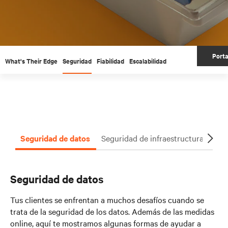
Porta
What's Their Edge
Seguridad
Fiabilidad
Escalabilidad
Seguridad de datos
Seguridad de infraestructuras
Se
Seguridad de datos
Tus clientes se enfrentan a muchos desafíos cuando se
trata de la seguridad de los datos. Además de las medidas
online, aquí te mostramos algunas formas de ayudar a