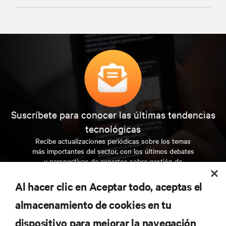
Suscríbete para conocer las últimas tendencias
tecnológicas
Recibe actualizaciones periódicas sobre los temas
más importantes del sector, con los últimos debates
y perspectivas de expertos sobre gestión de
centros de datos y gestión de infraestructuras.
Al hacer clic en Aceptar todo, aceptas el
REGÍSTRATE AHORA
almacenamiento de cookies en tu
dispositivo para mejorar la navegación