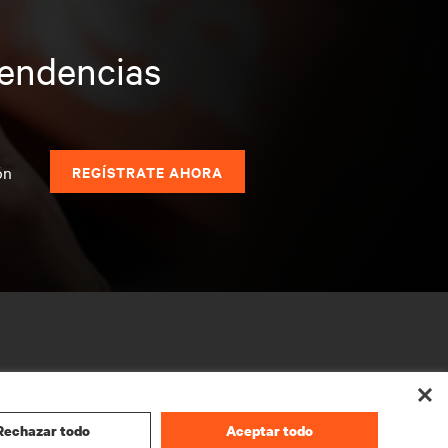
tendencias
s
ón
REGÍSTRATE AHORA
Rechazar todo
Aceptar todo