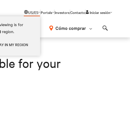
US/ES
Portals
Investors
Contacto
Iniciar sesión
iewing is for
Cómo comprar
)
region.
Search
AY IN MY REGION
ble for your