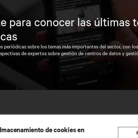
e para conocer las últimas 
icas
s periódicas sobre los temas más importantes del sector, con lo
spectivas de expertos sobre gestión de centros de datos y gesti
 almacenamiento de cookies en