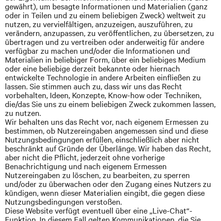
gewährt), um besagte Informationen und Materialien (ganz
oder in Teilen und zu einem beliebigen Zweck) weltweit zu
nutzen, zu vervielfältigen, anzuzeigen, auszuführen, zu
verändern, anzupassen, zu veröffentlichen, zu übersetzen, zu
übertragen und zu vertreiben oder anderweitig für andere
verfügbar zu machen und/oder die Informationen und
Materialien in beliebiger Form, über ein beliebiges Medium
oder eine beliebige derzeit bekannte oder hiernach
entwickelte Technologie in andere Arbeiten einfließen zu
lassen. Sie stimmen auch zu, dass wir uns das Recht
vorbehalten, Ideen, Konzepte, Know-how oder Techniken,
die/das Sie uns zu einem beliebigen Zweck zukommen lassen,
zu nutzen.
Wir behalten uns das Recht vor, nach eigenem Ermessen zu
bestimmen, ob Nutzereingaben angemessen sind und diese
Nutzungsbedingungen erfüllen, einschließlich aber nicht
beschränkt auf Gründe der Überlänge. Wir haben das Recht,
aber nicht die Pflicht, jederzeit ohne vorherige
Benachrichtigung und nach eigenem Ermessen
Nutzereingaben zu löschen, zu bearbeiten, zu sperren
und/oder zu überwachen oder den Zugang eines Nutzers zu
kündigen, wenn dieser Materialien eingibt, die gegen diese
Nutzungsbedingungen verstoßen.
Diese Website verfügt eventuell über eine „Live-Chat“-
Funktion. In diesem Fall gelten Kommunikationen, die Sie