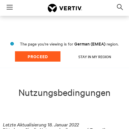
Menu
Op
sea
mod
German (EMEA)
The page you're viewing is for
region.
PROCEED
STAY IN MY REGION
Nutzungsbedingungen
Letzte Aktualisierung 18. Januar 2022