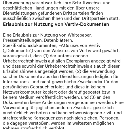
Überwachung verantwortlich. Ihre Schriftwechsel und
geschäftlichen Handlungen mit den über unsere
Dienstleistungen gefundenen Drittparteien finden
ausschließlich zwischen Ihnen und den Drittparteien statt.
Erlaubnis zur Nutzung von Vertiv-Dokumenten
Eine Erlaubnis zur Nutzung von Whitepaper,
Pressemitteilungen, Datenblättern,
Spezifikationsdokumenten, FAQs usw. von Vertiv
(„Dokumente“) von den Websites von Vertiv wird gewährt,
vorausgesetzt, dass (1) der untenstehende
Urheberrechtshinweis auf allen Exemplaren angezeigt wird
und dass sowohl der Urheberrechtshinweis als auch dieser
Erlaubnishinweis angezeigt werden, (2) die Verwendung
solcher Dokumente aus den Dienstleistungen lediglich für
Informations- und nicht gewerbliche Zwecke oder für den
persönlichen Gebrauch erfolgt und diese in keinem
Netzwerkcomputer kopiert oder darauf gepostet bzw. in
keinem Medium veröffentlicht werden, und (3) an den
Dokumenten keine Änderungen vorgenommen werden. Eine
Verwendung für jeglichen anderen Zweck ist
gesetzlich
ausdrücklich verboten und kann schwerwiegende zivil- und
strafrechtliche Konsequenzen nach sich ziehen. Personen,
die dagegen verstoßen, werden im weitesten möglichen
Rahmen strafrechtlich verfolgt.