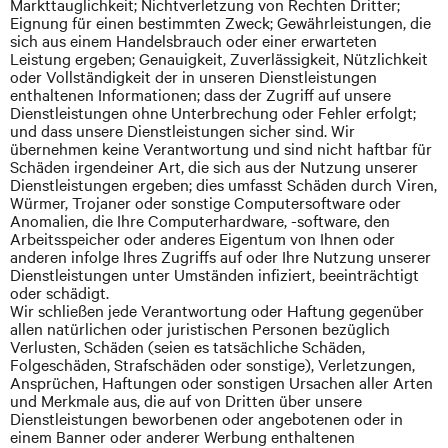
Markttauglichkeit; Nichtverletzung von Rechten Dritter;
Eignung für einen bestimmten Zweck; Gewährleistungen, die
sich aus einem Handelsbrauch oder einer erwarteten
Leistung ergeben; Genauigkeit, Zuverlässigkeit, Nützlichkeit
oder Vollständigkeit der in unseren Dienstleistungen
enthaltenen Informationen; dass der Zugriff auf unsere
Dienstleistungen ohne Unterbrechung oder Fehler erfolgt;
und dass unsere Dienstleistungen sicher sind. Wir
übernehmen keine Verantwortung und sind nicht haftbar für
Schäden irgendeiner Art, die sich aus der Nutzung unserer
Dienstleistungen ergeben; dies umfasst Schäden durch Viren,
Würmer, Trojaner oder sonstige Computersoftware oder
Anomalien, die Ihre Computerhardware, -software, den
Arbeitsspeicher oder anderes Eigentum von Ihnen oder
anderen infolge Ihres Zugriffs auf oder Ihre Nutzung unserer
Dienstleistungen unter Umständen infiziert, beeinträchtigt
oder schädigt.
Wir schließen jede Verantwortung oder Haftung gegenüber
allen natürlichen oder juristischen Personen bezüglich
Verlusten, Schäden (seien es tatsächliche Schäden,
Folgeschäden, Strafschäden oder sonstige), Verletzungen,
Ansprüchen, Haftungen oder sonstigen Ursachen aller Arten
und Merkmale aus, die auf von Dritten über unsere
Dienstleistungen beworbenen oder angebotenen oder in
einem Banner oder anderer Werbung enthaltenen