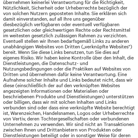
übernehmen keinerlei Verantwortung für die Richtigkeit,
Nützlichkeit, Sicherheit oder Urheberrechte bezüglich der
von solchen
Nutzern geposteten
Inhalte. Sie erklären sich
damit einverstanden, auf all Ihre uns gegenüber
diesbezüglich verfügbaren oder eventuell verfügbaren
gesetzlichen oder gleichwertigen Rechte oder Rechtsmittel
im weitesten gesetzlich zulässigen Rahmen zu verzichten.
Eventuell stellen wir Ihnen bedarfsgemäß Links zu anderen
unabhängigen
Websites von Dritten
(„verknüpfte Websites“)
bereit. Wenn Sie diese Links benutzen, tun Sie dies auf
eigenes Risiko. Wir haben keine Kontrolle
über
den Inhalt, die
Dienstleistungen, die Datenschutz- und
Nutzungsbedingungen oder die Praktiken auf Websites von
Dritten und übernehmen dafür keine Verantwortung. Eine
Aufnahme solcher Inhalte und Links bedeutet nicht, dass wir
diese (einschließlich der auf den verknüpften Websites
angezeigten Informationen oder Materialien oder
beschriebenen Produkte und Dienstleistungen) unterstützen
oder billigen, dass wir mit solchen Inhalten und Links
verbunden sind oder dass eine verknüpfte Website berechtigt
ist, Warenzeichen, Handelsnamen, Logos oder Urheberrechte
von Vertiv, deren Tochtergesellschaften oder verbundenen
Unternehmen zu verwenden. Wir sind nicht an Transaktionen
zwischen Ihnen und Drittanbietern von Produkten oder
Dienstleistungen beteiligt oder in sonstiger Weise für deren