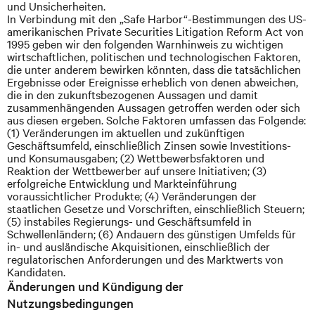
und Unsicherheiten.
In Verbindung mit den „Safe Harbor“-Bestimmungen des US-
amerikanischen Private Securities Litigation Reform Act von
1995 geben wir den folgenden Warnhinweis zu wichtigen
wirtschaftlichen, politischen und technologischen Faktoren,
die unter anderem bewirken könnten, dass die tatsächlichen
Ergebnisse oder Ereignisse erheblich von denen abweichen,
die in den zukunftsbezogenen Aussagen und damit
zusammenhängenden Aussagen getroffen werden oder sich
aus diesen ergeben. Solche Faktoren umfassen das Folgende:
(1) Veränderungen im aktuellen und zukünftigen
Geschäftsumfeld, einschließlich Zinsen sowie Investitions-
und Konsumausgaben; (2) Wettbewerbsfaktoren und
Reaktion der Wettbewerber auf unsere Initiativen; (3)
erfolgreiche Entwicklung und Markteinführung
voraussichtlicher Produkte; (4) Veränderungen der
staatlichen Gesetze und Vorschriften, einschließlich Steuern;
(5) instabiles Regierungs- und Geschäftsumfeld in
Schwellenländern; (6) Andauern des günstigen Umfelds für
in- und ausländische Akquisitionen, einschließlich der
regulatorischen Anforderungen und des Marktwerts von
Kandidaten.
Änderungen und Kündigung der
Nutzungsbedingungen