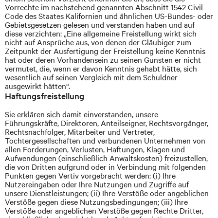
Vorrechte im nachstehend genannten Abschnitt 1542 Civil
Code des Staates Kalifornien und ähnlichen US-Bundes- oder
Gebietsgesetzen gelesen und verstanden haben und auf
diese verzichten: „Eine allgemeine Freistellung wirkt sich
nicht auf Ansprüche aus, von denen der Gläubiger zum
Zeitpunkt der Ausfertigung der Freistellung keine Kenntnis
hat oder deren Vorhandensein zu seinen Gunsten er nicht
vermutet, die, wenn er davon Kenntnis gehabt hätte, sich
wesentlich auf seinen Vergleich mit dem Schuldner
ausgewirkt hätten“.
Haftungsfreistellung
Sie erklären sich damit einverstanden, unsere
Führungskräfte, Direktoren, Anteilseigner, Rechtsvorgänger,
Rechtsnachfolger, Mitarbeiter und Vertreter,
Tochtergesellschaften und verbundenen Unternehmen von
allen Forderungen, Verlusten, Haftungen, Klagen und
Aufwendungen (einschließlich Anwaltskosten) freizustellen,
die von Dritten aufgrund oder in Verbindung mit folgenden
Punkten gegen Vertiv vorgebracht werden: (i) Ihre
Nutzereingaben oder Ihre Nutzungen und Zugriffe auf
unsere Dienstleistungen; (ii) Ihre Verstöße oder angeblichen
Verstöße gegen diese Nutzungsbedingungen; (iii) Ihre
Verstöße oder angeblichen Verstöße gegen Rechte Dritter,