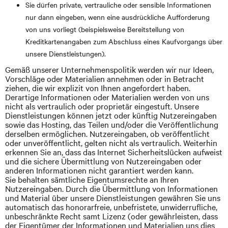
Sie dürfen private, vertrauliche oder sensible Informationen
nur dann eingeben, wenn eine ausdrückliche Aufforderung
von uns vorliegt (beispielsweise Bereitstellung von
Kreditkartenangaben zum Abschluss eines Kaufvorgangs über
unsere Dienstleistungen).
Gemäß unserer Unternehmenspolitik werden wir nur Ideen,
Vorschläge oder Materialien annehmen oder in Betracht
ziehen, die wir explizit von Ihnen angefordert haben.
Derartige Informationen oder Materialien werden von uns
nicht als vertraulich oder proprietär eingestuft. Unsere
Dienstleistungen können jetzt oder künftig Nutzereingaben
sowie das Hosting, das Teilen und/oder die Veröffentlichung
derselben ermöglichen. Nutzereingaben, ob veröffentlicht
oder unveröffentlicht, gelten nicht als vertraulich. Weiterhin
erkennen Sie an, dass das Internet Sicherheitslücken aufweist
und die sichere Übermittlung von Nutzereingaben oder
anderen Informationen
nicht
garantiert werden kann.
Sie behalten sämtliche Eigentumsrechte an Ihren
Nutzereingaben. Durch die Übermittlung von Informationen
und Material über unsere Dienstleistungen gewähren Sie uns
automatisch das honorarfreie, unbefristete, unwiderrufliche,
unbeschränkte Recht samt Lizenz (oder gewährleisten, dass
der Eigentümer der Informationen und Materialien uns dies