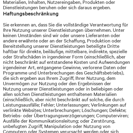
Materialien, Inhalten, Nutzereingaben, Produkten oder
Dienstleistungen beruhen oder sich daraus ergeben.
Haftungsbeschränkung
Sie erkennen an, dass Sie die vollständige Verantwortung für
Ihre Nutzung unserer Dienstleistungen übernehmen. Unter
keinen Umständen sind wir oder unsere Lieferanten oder
andere erwähnte oder an der Schaffung, Produktion oder
Bereitstellung unserer Dienstleistungen beteiligte Dritte
haftbar für direkte, beiläufige, mittelbare, indirekte, spezielle
oder Strafschäden in irgendeiner Form (einschließlich, aber
nicht beschränkt auf entstandene Kosten und Aufwendungen
irgendeiner Art, entgangene Gewinne, verlorene Daten oder
Programme und Unterbrechungen des Geschäftsbetriebs),
die sich ergeben aus Ihrem Zugriff, Ihrer Nutzung, dem
Unvermögen zur Nutzung oder den Ergebnissen der
Nutzung unserer Dienstleistungen oder in beliebigen oder
allen solchen Dienstleistungen enthaltenen Materialien
(einschließlich, aber nicht beschränkt auf solche, die durch
Leistungsausfälle; Fehler; Unterlassungen; Verlinkungen auf
verlinkte Websites; Unterbrechungen; Löschungen; Defekte;
Betriebs- oder Übertragungsverzögerungen; Computerviren;
Ausfälle der Kommunikationsleitung; oder Zerstörung,
unbefugten Zugriff, Manipulation oder Nutzung von
Computern oder Systemen verursacht werden oder sich