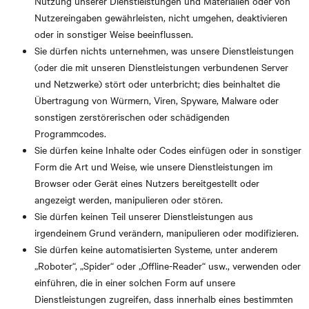
Nutzung unserer Dienstleistungen und Materialien oder von
Nutzereingaben gewährleisten, nicht umgehen, deaktivieren
oder in sonstiger Weise beeinflussen.
Sie dürfen nichts unternehmen, was unsere Dienstleistungen
(oder die mit unseren Dienstleistungen verbundenen Server
und Netzwerke) stört oder unterbricht; dies beinhaltet die
Übertragung von Würmern, Viren, Spyware, Malware oder
sonstigen zerstörerischen oder schädigenden
Programmcodes.
Sie dürfen keine Inhalte oder Codes einfügen oder in sonstiger
Form die Art und Weise, wie unsere Dienstleistungen im
Browser oder Gerät eines Nutzers bereitgestellt oder
angezeigt werden, manipulieren oder stören.
Sie dürfen keinen Teil unserer Dienstleistungen aus
irgendeinem Grund verändern, manipulieren oder modifizieren.
Sie dürfen keine automatisierten Systeme, unter anderem
„Roboter“, „Spider“ oder „Offline-Reader“ usw., verwenden oder
einführen, die in einer solchen Form auf unsere
Dienstleistungen zugreifen, dass innerhalb eines bestimmten