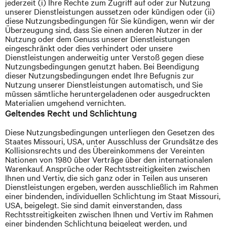
jederzeit (i) Ihre Rechte zum Zugriff auf oder zur Nutzung
unserer Dienstleistungen aussetzen oder kündigen oder (ii)
diese Nutzungsbedingungen für Sie kündigen, wenn wir der
Überzeugung sind, dass Sie einen anderen Nutzer in der
Nutzung oder dem Genuss unserer Dienstleistungen
eingeschränkt oder dies verhindert oder unsere
Dienstleistungen anderweitig unter Verstoß gegen diese
Nutzungsbedingungen genutzt haben. Bei Beendigung
dieser Nutzungsbedingungen endet Ihre Befugnis zur
Nutzung unserer Dienstleistungen automatisch, und Sie
müssen sämtliche heruntergeladenen oder ausgedruckten
Materialien umgehend vernichten.
Geltendes Recht und Schlichtung
Diese Nutzungsbedingungen unterliegen den Gesetzen des
Staates Missouri, USA, unter Ausschluss der Grundsätze des
Kollisionsrechts und des Übereinkommens der Vereinten
Nationen von 1980 über Verträge über den internationalen
Warenkauf. Ansprüche oder Rechtsstreitigkeiten zwischen
Ihnen und Vertiv, die sich ganz oder in Teilen aus unseren
Dienstleistungen ergeben, werden ausschließlich im Rahmen
einer bindenden, individuellen Schlichtung im Staat Missouri,
USA, beigelegt. Sie sind damit einverstanden, dass
Rechtsstreitigkeiten zwischen Ihnen und Vertiv im Rahmen
einer bindenden Schlichtung beigelegt werden, und