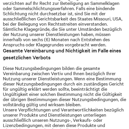
verzichten auf Ihr Recht zur Beteiligung an Sammelklagen
oder Sammelschlichtungsverfahren. Falls eine bindende
Schlichtung nicht durchsetzbar ist, sind Sie mit der
ausschließlichen Gerichtsbarkeit des Staates Missouri,
USA,
bei der Beilegung von Rechtsstreiten einverstanden.
Sämtliche Klagegründe, die Sie unter Umständen bezüglich
der Nutzung unserer Dienstleistungen haben, müssen
innerhalb von sechs (6) Monaten nach Entstehen des
Anspruchs oder Klagegrundes vorgebracht werden.
Gesamte Vereinbarung und Nichtigkeit im Falle eines
gesetzlichen Verbots
Diese Nutzungsbedingungen bilden die gesamte
Vereinbarung zwischen Vertiv und Ihnen bezüglich Ihrer
Nutzung unserer Dienstleistungen. Wenn eine Bestimmung
dieser Nutzungsbedingungen durch ein zuständiges Gericht
für ungültig erklärt werden sollte, beeinträchtigt die
Ungültigkeit einer solchen Bestimmung nicht die Gültigkeit
der übrigen Bestimmungen dieser Nutzungsbedingungen, die
vollständig gültig und wirksam bleiben.
Unsere Verpflichtungen und Verantwortlichkeiten bezüglich
unserer Produkte und Dienstleistungen unterliegen
ausschließlich unseren Nutzungs-, Verkaufs- oder
Lizenzbedingungen, mit denen diese Produkte und