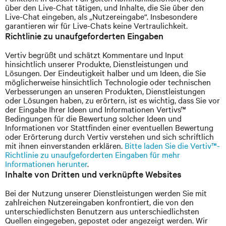
über den Live-Chat tätigen, und Inhalte, die Sie über den
Live-Chat eingeben, als „Nutzereingabe“. Insbesondere
garantieren wir für Live-Chats keine Vertraulichkeit.
Richtlinie zu unaufgeforderten Eingaben
Vertiv
begrüßt und schätzt Kommentare und Input
hinsichtlich unserer Produkte, Dienstleistungen und
Lösungen. Der Eindeutigkeit halber und um Ideen, die Sie
möglicherweise hinsichtlich Technologie oder technischen
Verbesserungen an unseren Produkten, Dienstleistungen
oder Lösungen haben, zu erörtern, ist es wichtig, dass Sie vor
der Eingabe Ihrer Ideen und Informationen
Vertivs™
Bedingungen für die Bewertung solcher Ideen und
Informationen vor Stattfinden einer eventuellen Bewertung
oder Erörterung durch Vertiv verstehen und sich schriftlich
mit ihnen einverstanden erklären.
Bitte laden Sie die
Vertiv™-
Richtlinie zu unaufgeforderten Eingaben für mehr
Informationen herunter
.
Inhalte von Dritten und verknüpfte Websites
Bei der Nutzung unserer Dienstleistungen werden Sie mit
zahlreichen Nutzereingaben konfrontiert, die von den
unterschiedlichsten Benutzern aus unterschiedlichsten
Quellen eingegeben, gepostet oder angezeigt werden. Wir