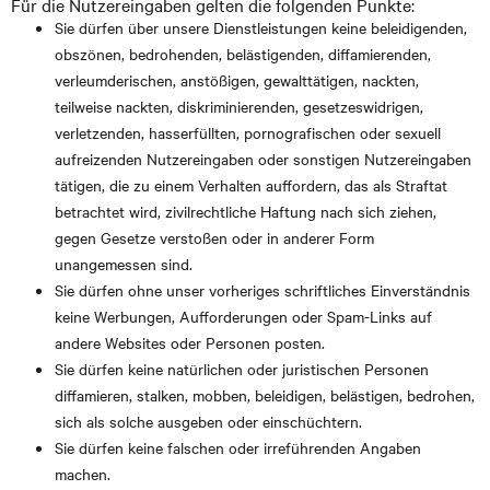
Für die Nutzereingaben gelten die folgenden Punkte:
Sie dürfen über unsere Dienstleistungen keine beleidigenden,
obszönen, bedrohenden, belästigenden, diffamierenden,
verleumderischen, anstößigen, gewalttätigen, nackten,
teilweise nackten, diskriminierenden, gesetzeswidrigen,
verletzenden, hasserfüllten, pornografischen oder sexuell
aufreizenden Nutzereingaben oder sonstigen Nutzereingaben
tätigen, die zu einem Verhalten auffordern, das als Straftat
betrachtet wird, zivilrechtliche Haftung nach sich ziehen,
gegen Gesetze verstoßen oder in anderer Form
unangemessen sind.
Sie dürfen ohne unser vorheriges schriftliches Einverständnis
keine Werbungen, Aufforderungen oder Spam-Links auf
andere Websites oder Personen posten.
Sie dürfen keine natürlichen oder juristischen Personen
diffamieren, stalken, mobben, beleidigen, belästigen, bedrohen,
sich als solche ausgeben oder einschüchtern.
Sie dürfen keine falschen oder irreführenden Angaben
machen.