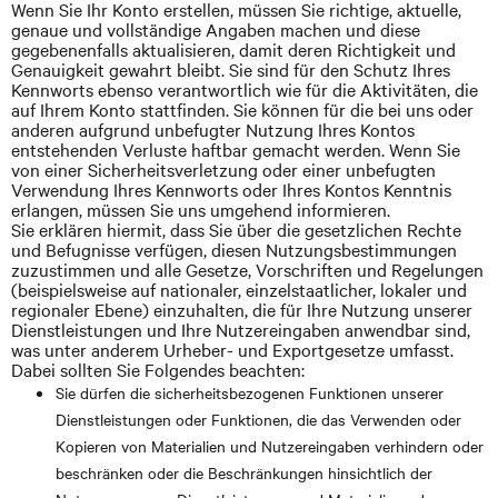
Wenn Sie Ihr Konto erstellen, müssen Sie richtige, aktuelle,
genaue und vollständige Angaben machen und diese
gegebenenfalls aktualisieren, damit deren Richtigkeit und
Genauigkeit gewahrt bleibt. Sie sind für den Schutz Ihres
Kennworts ebenso verantwortlich wie für die Aktivitäten, die
auf Ihrem Konto stattfinden. Sie können für die bei uns oder
anderen aufgrund unbefugter Nutzung Ihres Kontos
entstehenden Verluste haftbar gemacht werden. Wenn Sie
von einer Sicherheitsverletzung oder einer unbefugten
Verwendung Ihres Kennworts oder Ihres Kontos Kenntnis
erlangen, müssen Sie uns umgehend informieren.
Sie erklären hiermit, dass Sie über die gesetzlichen Rechte
und Befugnisse verfügen, diesen Nutzungsbestimmungen
zuzustimmen und alle Gesetze, Vorschriften
und
Regelungen
(beispielsweise auf nationaler, einzelstaatlicher, lokaler und
regionaler Ebene) einzuhalten, die für Ihre Nutzung unserer
Dienstleistungen und Ihre Nutzereingaben anwendbar sind,
was unter anderem Urheber- und Exportgesetze umfasst.
Dabei sollten Sie Folgendes beachten:
Sie dürfen die
sicherheitsbezogenen
Funktionen unserer
Dienstleistungen oder Funktionen, die das Verwenden oder
Kopieren von Materialien und Nutzereingaben verhindern oder
beschränken oder die Beschränkungen hinsichtlich der