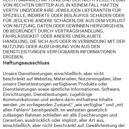
VON RECHTEN DRITTER AUS. IN KEINEM FALL HAFTEN
VERTIV
UND/ODER IHRE JEWEILIGEN LIEFERANTEN FÜR
SPEZIELLE, INDIREKTE ODER BEILÄUFIGE SCHÄDEN ODER
FÜR JEGLICHE ANDERE SCHÄDEN, DIE AUS DEM VERLUST
VON NUTZUNG, DATEN ODER GEWINNEN HERVORGEHEN,
OB BEGRÜNDET DURCH VERTRAGSHANDLUNG,
FAHRLÄSSIGKEIT ODER ANDERE UNERLAUBTE
HANDLUNG, DIE SICH AUS ODER IN VERBINDUNG MIT DER
NUTZUNG ODER AUSFÜHRUNG VON AUS DEN
DIENSTLEISTUNGEN VERFÜGBAREN INFORMATIONEN
ERGEBEN.
Haftungsausschluss
Unsere Dienstleistungen, einschließlich, aber nicht
beschränkt auf Websites, Materialien, Nutzereingaben, über
unsere Dienstleistungen verfügbaren Produkte oder
Dienstleistungen sowie sämtliche Informationen, Software,
Einrichtungen, Dienstleistungen, zugehörige
Kommunikationen und andere darin enthaltene Inhalte
werden „im vorliegenden Zustand,“ „wie verfügbar“ und „mit
allen Fehlern“ bereitgestellt. Im weitesten gesetzlich
zulässigen Rahmen schließen wir alle Zusicherungen und
Garantien, ausdrücklich oder implizit, aller Art aus,
einschließlich, aber nicht beschränkt auf: Gewährleistung der