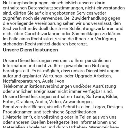
Nutzungsbedingungen, einschließlich unserer darin
enthaltenen Datenschutzbestimmungen, nicht einverstanden
sind, dürfen Sie auf die angebotenen Services weder
zugreifen noch sie verwenden. Bei Zuwiderhandlung gegen
die vorliegende Vereinbarung sehen wir uns veranlasst, den
Sachverhalt individuell durch ein Schlichtungsverfahren und
nicht über Gerichtsverfahren oder
Sammelklagen zu klären.
Im Falle eines Rechtsstreits sind die Ihnen zur Verfügung
stehenden Rechtsmittel dadurch begrenzt.
Unsere Dienstleistungen
Unsere Dienstleistungen werden zu Ihrer persönlichen
Information und nicht zu Ihrer gewerblichen Nutzung
bereitgestellt. Es ist möglich, dass unsere Dienstleistungen
aufgrund geplanter Wartungs- oder Upgrade-Arbeiten,
Notfallreparaturen, Ausfall von
Telekommunikationsverbindungen und/oder Ausrüstung
oder ähnlichen Ereignissen nicht immer verfügbar sind.
Unsere Dienstleistungen enthalten Texte, Software, Bilder,
Fotos, Grafiken, Audio, Video, Anwendungen,
Benutzeroberflächen, visuelle Schnittstellen, Logos, Designs,
Produktnamen und technische Spezifikationen
(„Materialien“), die vollständig oder in Teilen aus von uns
oder anderen Quellen bereitgestellten Informationen und
Materialien abgeleitet und durch Urheber-, Warenzeichen-,