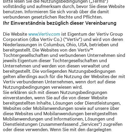
Bitte lesen Sie die Nutzungsbedingungen („Terms“)
vollständig und aufmerksam durch, bevor Sie diese Website
benutzen. Informieren Sie sich vorab über die damit
verbundenen gesetzlichen Rechte und Pflichten.
Ihr Einverständnis bezüglich dieser Vereinbarung
Die Website
www.Vertiv.com
ist Eigentum der Vertiv Group
Corporation (dba Vertiv Co.) ("Vertiv") und wird von deren
Niederlassungen in Columbus, Ohio, USA, betrieben und
bereitgestellt. Die Websites von den
Vertiv™
Tochtergesellschaften und verbundenen Unternehmen sind
jeweils Eigentum dieser Tochtergesellschaften und
Unternehmen und werden von diesen verwaltet und
bereitgestellt. Die vorliegenden Nutzungsbedingungen
gelten allerdings auch für die Nutzung der Websites der mit
Vertiv verbundenen Unternehmen, wenn dort auf diese
Nutzungsbedingungen verwiesen wird.
Sie erklären sich mit diesen Nutzungsbedingungen
einverstanden, wenn Sie auf die von dieser Website
bereitgestellten Inhalte, Lösungen oder Dienstleistungen,
Websites oder Mobilanwendungen sowie auf unsere über
diese Websites und Mobilanwendungen bereitgestellten
Mobilanwendungen und Informationen, Lösungen und
Dienstleistungen (zusammenfassend „Services“) zugreifen
oder diese verwenden. Wenn Sie mit den dargelegten