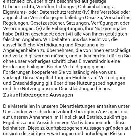
einschließlich, aber nicht beschränkt auf geistige
Urheberrechte, Veröffentlichungs-, Geheimhaltungs-,
Eigentums- oder Datenschutzrechte; (iv) Ihre Verstöße oder
angeblichen Verstöße gegen beliebige Gesetze, Vorschriften,
Regelungen, Gesetzesbücher, Satzungen, Verfügungen oder
Verordnungen; (v) alle Behauptungen, Ihre Nutzereingabe
habe Dritten geschadet; oder (vi) alle von Ihnen getätigten
falschen Angaben. Wir behalten uns das Recht vor, die
ausschließliche Verteidigung und Regelung aller
Angelegenheiten zu übernehmen, die von Ihnen entschädigt
und verteidigt werden müssen, und
in keinem Fall dürfen Sie
ohne unser vorheriges schriftliches Einverständnis eine
Forderung beilegen. Bei der Verteidigung gegen
Forderungen kooperieren Sie vollständig wie von uns
verlangt. Diese Verpflichtung im Hinblick auf Verteidigung
und Entschädigung gilt über diese Nutzungsbedingungen
und Ihre Nutzung unserer Dienstleistungen hinaus.
Zukunftsbezogene Aussagen
Die Materialien in unseren Dienstleistungen enthalten unter
Umständen verschiedene zukunftsbezogene Aussagen, die
auf unseren Annahmen im Hinblick auf Betrieb, zukünftige
Ergebnisse und Aussichten von Vertiv beruhen oder diese
beinhalten. Diese zukunftsbezogenen Aussagen gründen auf
unseren derzeitigen Erwartungen und unterliegen Risiken