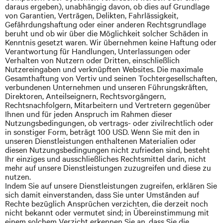
daraus ergeben), unabhängig davon, ob dies auf Grundlage
von Garantien, Verträgen, Delikten, Fahrlässigkeit,
Gefährdungshaftung oder einer anderen Rechtsgrundlage
beruht und ob wir über die Möglichkeit solcher Schäden in
Kenntnis gesetzt waren. Wir übernehmen keine Haftung oder
Verantwortung für Handlungen, Unterlassungen oder
Verhalten von Nutzern oder Dritten, einschließlich
Nutzereingaben und verknüpften Websites. Die maximale
Gesamthaftung von
Vertiv
und seinen Tochtergesellschaften,
verbundenen Unternehmen und unseren Führungskräften,
Direktoren, Anteilseignern, Rechtsvorgängern,
Rechtsnachfolgern, Mitarbeitern und Vertretern gegenüber
Ihnen und für jeden Anspruch im Rahmen dieser
Nutzungsbedingungen, ob vertrags-
oder zivilrechtlich
oder
in sonstiger Form, beträgt 100 USD. Wenn Sie mit den in
unseren Dienstleistungen enthaltenen Materialien oder
diesen Nutzungsbedingungen nicht zufrieden sind, besteht
Ihr einziges und ausschließliches Rechtsmittel darin, nicht
mehr auf unsere Dienstleistungen zuzugreifen und diese zu
nutzen.
Indem Sie auf unsere Dienstleistungen zugreifen, erklären Sie
sich damit einverstanden, dass Sie unter Umständen auf
Rechte bezüglich Ansprüchen verzichten, die derzeit noch
nicht bekannt oder vermutet sind; in Übereinstimmung mit
einem solchem Verzicht erkennen Sie an, dass Sie die