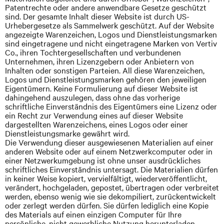
Patentrechte oder andere anwendbare Gesetze geschützt
sind. Der gesamte Inhalt dieser Website ist durch US-
Urhebergesetze als Sammelwerk geschützt. Auf der Website
angezeigte Warenzeichen, Logos und Dienstleistungsmarken
sind eingetragene und nicht eingetragene Marken von
Vertiv
Co., ihren Tochtergesellschaften und verbundenen
Unternehmen, ihren Lizenzgebern oder Anbietern von
Inhalten oder sonstigen Parteien. All diese Warenzeichen,
Logos und Dienstleistungsmarken gehören den jeweiligen
Eigentümern. Keine Formulierung auf dieser Website ist
dahingehend auszulegen, dass ohne das vorherige
schriftliche Einverständnis des Eigentümers eine Lizenz oder
ein Recht zur Verwendung eines auf dieser Website
dargestellten Warenzeichens, eines Logos oder einer
Dienstleistungsmarke gewährt wird.
Die Verwendung dieser ausgewiesenen Materialien auf einer
anderen Website oder auf einem Netzwerkcomputer oder in
einer Netzwerkumgebung ist ohne unser ausdrückliches
schriftliches Einverständnis untersagt. Die Materialien dürfen
in keiner Weise kopiert, vervielfältigt, wiederveröffentlicht,
verändert, hochgeladen, gepostet, übertragen oder verbreitet
werden, ebenso wenig wie sie dekompiliert, zurückentwickelt
oder zerlegt werden dürfen. Sie dürfen lediglich eine Kopie
des Materials auf einen einzigen Computer für Ihre
persönliche, nicht gewerbliche Nutzung herunterladen,