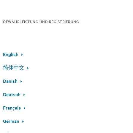
GEWÄHRLEISTUNG UND REGISTRIERUNG
English
简体中文
Danish
Deutsch
Français
German