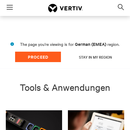
Menu
Op
sea
mod
German (EMEA)
The page you're viewing is for
region.
PROCEED
STAY IN MY REGION
Tools & Anwendungen