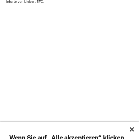
Inhalte von Liebert EFC.
Wenn Sie auf „Alle akzeptieren“ klicken,