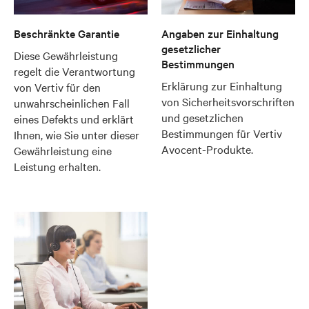
Beschränkte Garantie
Angaben zur Einhaltung
gesetzlicher
Diese Gewährleistung
Bestimmungen
regelt die Verantwortung
Erklärung zur Einhaltung
von Vertiv für den
von Sicherheitsvorschriften
unwahrscheinlichen Fall
und gesetzlichen
eines Defekts und erklärt
Bestimmungen für Vertiv
Ihnen, wie Sie unter dieser
Avocent-Produkte.
Gewährleistung eine
Leistung erhalten.