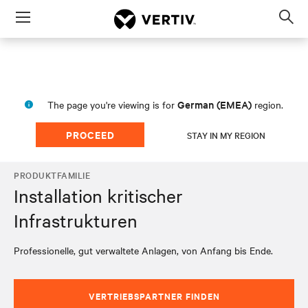
Menu
Op
sea
mod
German (EMEA)
The page you're viewing is for
region.
PROCEED
STAY IN MY REGION
PRODUKTFAMILIE
Installation kritischer
Infrastrukturen
Professionelle, gut verwaltete Anlagen, von Anfang bis Ende.
VERTRIEBSPARTNER FINDEN