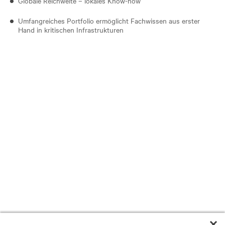
Globale Reichweite – lokales Know-how
Umfangreiches Portfolio ermöglicht Fachwissen aus erster
Hand in kritischen Infrastrukturen