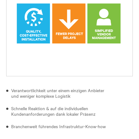
Verantwortlichkeit unter einem einzigen Anbieter
und weniger komplexe Logistik
Schnelle Reaktion & auf die individuellen
Kundenanforderungen dank lokaler Präsenz
Branchenweit führendes Infrastruktur-Know-how