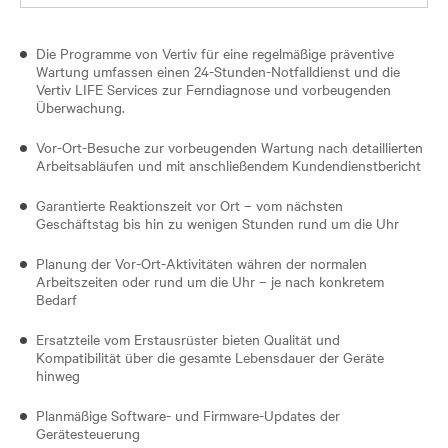
Die Programme von Vertiv für eine regelmäßige präventive
Wartung umfassen einen 24-Stunden-Notfalldienst und die
Vertiv LIFE Services zur Ferndiagnose und vorbeugenden
Überwachung.
Vor-Ort-Besuche zur vorbeugenden Wartung nach detaillierten
Arbeitsabläufen und mit anschließendem Kundendienstbericht
Garantierte Reaktionszeit vor Ort – vom nächsten
Geschäftstag bis hin zu wenigen Stunden rund um die Uhr
Planung der Vor-Ort-Aktivitäten währen der normalen
Arbeitszeiten oder rund um die Uhr – je nach konkretem
Bedarf
Ersatzteile vom Erstausrüster bieten Qualität und
Kompatibilität über die gesamte Lebensdauer der Geräte
hinweg
Planmäßige Software- und Firmware-Updates der
Gerätesteuerung