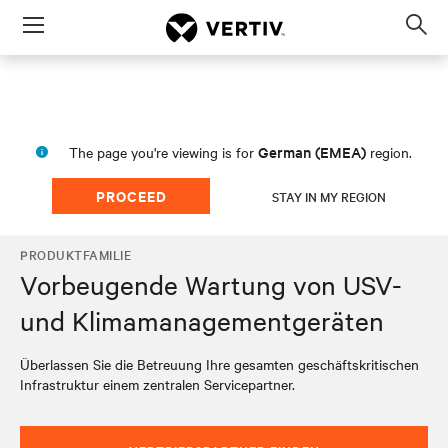
Menu
Op
sea
mod
German (EMEA)
The page you're viewing is for
region.
PROCEED
STAY IN MY REGION
PRODUKTFAMILIE
Vorbeugende Wartung von USV-
und Klimamanagementgeräten
Überlassen Sie die Betreuung Ihre gesamten geschäftskritischen
Infrastruktur einem zentralen Servicepartner.