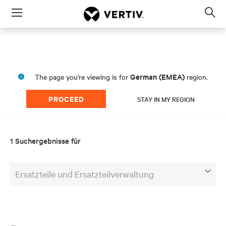
Menu
Op
sea
mod
German (EMEA)
The page you're viewing is for
region.
PROCEED
STAY IN MY REGION
1 Suchergebnisse für
Ersatzteile und Ersatzteilverwaltung