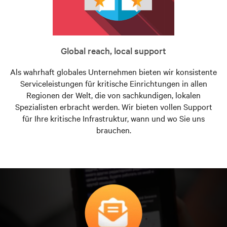
Global reach, local support
Als wahrhaft globales Unternehmen bieten wir konsistente
Serviceleistungen für kritische Einrichtungen in allen
Regionen der Welt, die von sachkundigen, lokalen
Spezialisten erbracht werden. Wir bieten vollen Support
für Ihre kritische Infrastruktur, wann und wo Sie uns
brauchen.