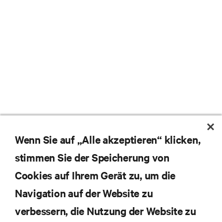
Wenn Sie auf „Alle akzeptieren“ klicken,
stimmen Sie der Speicherung von
Cookies auf Ihrem Gerät zu, um die
Navigation auf der Website zu
Abonnieren Sie unseren Newsletter und erhalten
die neuesten Technologietrends
verbessern, die Nutzung der Website zu
Erhalten Sie regelmäßig Updates zu den wichtigsten