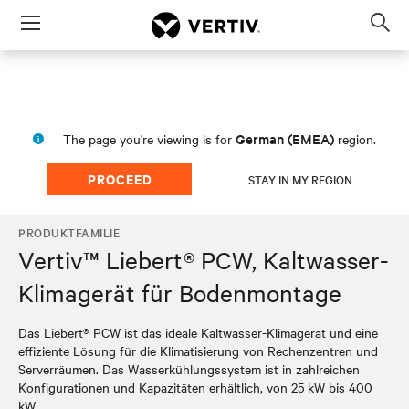
Menu
Op
sea
mod
German (EMEA)
The page you're viewing is for
region.
PROCEED
STAY IN MY REGION
PRODUKTFAMILIE
Vertiv™ Liebert® PCW, Kaltwasser-
Klimagerät für Bodenmontage
Das Liebert® PCW ist das ideale Kaltwasser-Klimagerät und eine
effiziente Lösung für die Klimatisierung von Rechenzentren und
Serverräumen. Das Wasserkühlungssystem ist in zahlreichen
Konfigurationen und Kapazitäten erhältlich, von 25 kW bis 400
kW.