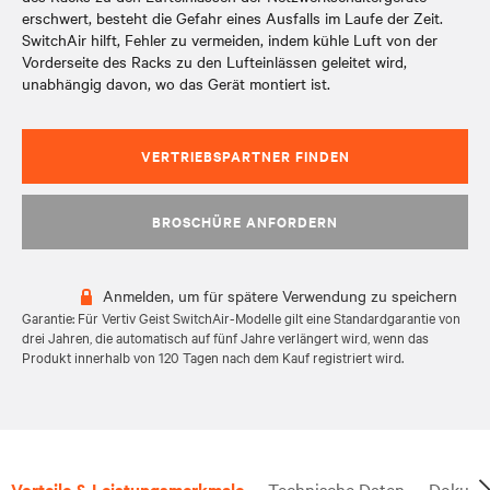
erschwert, besteht die Gefahr eines Ausfalls im Laufe der Zeit.
SwitchAir hilft, Fehler zu vermeiden, indem kühle Luft von der
Vorderseite des Racks zu den Lufteinlässen geleitet wird,
unabhängig davon, wo das Gerät montiert ist.
VERTRIEBSPARTNER FINDEN
BROSCHÜRE ANFORDERN
Anmelden, um für spätere Verwendung zu speichern
Garantie: Für Vertiv Geist SwitchAir-Modelle gilt eine Standardgarantie von
drei Jahren, die automatisch auf fünf Jahre verlängert wird, wenn das
Produkt innerhalb von 120 Tagen nach dem Kauf registriert wird.
Vorteile & Leistungsmerkmale
Technische Daten
Dokume