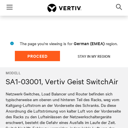
Menu
Op
sea
mod
German (EMEA)
The page you're viewing is for
region.
PROCEED
STAY IN MY REGION
MODELL
SA1-03001, Vertiv Geist SwitchAir
Netzwerk-Switches, Load Balancer und Router befinden sich
typischerweise am oberen und hinteren Teil des Racks, weg vom
Kaltgang-Luftstrom an der Vorderseite des Schranks. Da diese
Anordnung die Luftströmung von kalter Luft von der Vorderseite
des Racks zu den Lufteinlässen der Netzwerkschaltergeräte
erschwert, besteht die Gefahr eines Ausfalls im Laufe der Zeit.