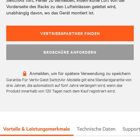
SwitchAir hilft, Fehler zu vermeiden, indem kühle Luft von der
Vorderseite des Racks zu den Lufteinlässen geleitet wird,
unabhängig davon, wo das Gerät montiert ist.
VERTRIEBSPARTNER FINDEN
BROSCHÜRE ANFORDERN
Anmelden, um für spätere Verwendung zu speichern
Garantie: Für Vertiv Geist SwitchAir-Modelle gilt eine Standardgarantie von
drei Jahren, die automatisch auf fünf Jahre verlängert wird, wenn das
Produkt innerhalb von 120 Tagen nach dem Kauf registriert wird.
Vorteile & Leistungsmerkmale
Technische Daten
Suppor