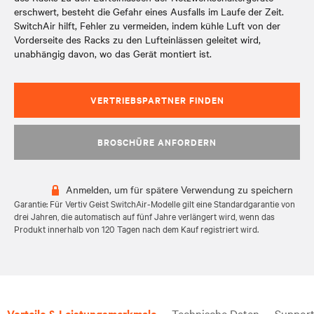
erschwert, besteht die Gefahr eines Ausfalls im Laufe der Zeit.
SwitchAir hilft, Fehler zu vermeiden, indem kühle Luft von der
Vorderseite des Racks zu den Lufteinlässen geleitet wird,
unabhängig davon, wo das Gerät montiert ist.
VERTRIEBSPARTNER FINDEN
BROSCHÜRE ANFORDERN
Anmelden, um für spätere Verwendung zu speichern
Garantie: Für Vertiv Geist SwitchAir-Modelle gilt eine Standardgarantie von
drei Jahren, die automatisch auf fünf Jahre verlängert wird, wenn das
Produkt innerhalb von 120 Tagen nach dem Kauf registriert wird.
Vorteile & Leistungsmerkmale
Technische Daten
Suppor