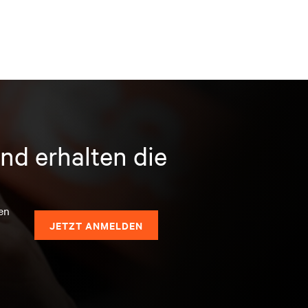
nd erhalten die
en
JETZT ANMELDEN