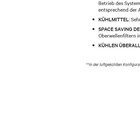
Betrieb des Syste
entsprechend der 
KÜHLMITTEL
: Se
SPACE SAVING DE
Oberwellenfiltern 
KÜHLEN ÜBERAL
**In der luftgekühlten Konfigura