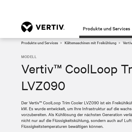
Produkte und Services
Produkte und Services
Kältemaschinen mit Freikühlung
Verti
MODELL
Vertiv™ CoolLoop Tr
LVZ090
Der Vertiv™ CoolLoop Trim Cooler LVZ090 ist ein Freikühlkü
kW. Es wurde entwickelt, um Ihre Infrastruktur auf die wach
vorzubereiten. Als Kühllösung der nächsten Generation verlä
nicht nur auf die Flüssigkeitskühlung, sondern auch auf Luf
Flüssigkeitstemperaturen bewältigen können.