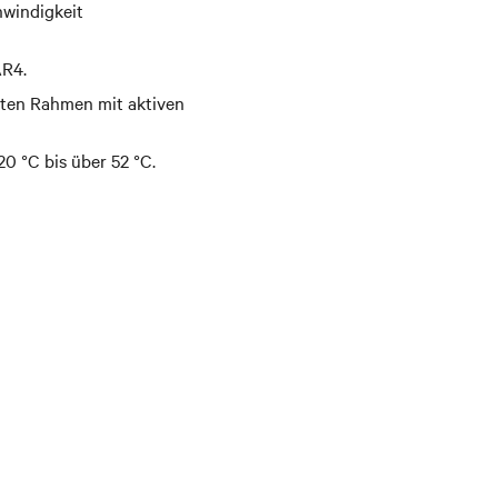
hwindigkeit
AR4.
akten Rahmen mit aktiven
0 °C bis über 52 °C.