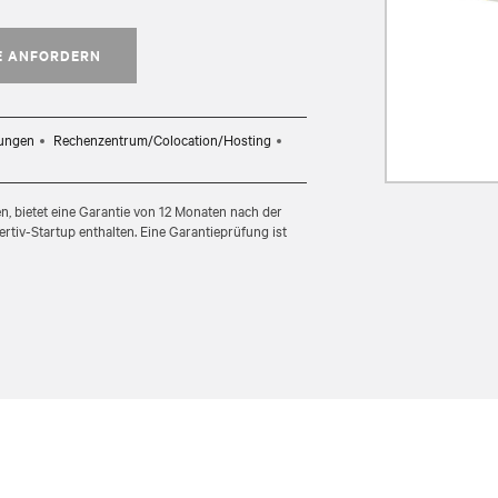
E ANFORDERN
rungen
Rechenzentrum/Colocation/Hosting
en, bietet eine Garantie von 12 Monaten nach der
ertiv-Startup enthalten. Eine Garantieprüfung ist