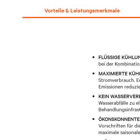
Vorteile & Leistungsmerkmale
FLÜSSIGE KÜHLUN
bei der Kombinatio
MAXIMIERTE KÜHL
Stromverbrauch. Err
Emissionen reduzie
KEIN WASSERVE
Wasserabfälle zu e
Behandlungsinfrast
ÖKONSKONNENTE
Vorschriften für d
maximale saisonale 