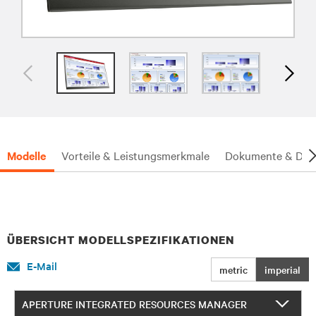
Modelle
Vorteile & Leistungsmerkmale
Dokumente & Dow
ÜBERSICHT MODELLSPEZIFIKATIONEN
E-Mail
metric
imperial
APERTURE INTEGRATED RESOURCES MANAGER