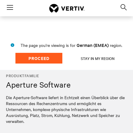
Menu
Op
sea
mod
German (EMEA)
The page you're viewing is for
region.
PROCEED
STAY IN MY REGION
PRODUKTFAMILIE
Aperture Software
Die Aperture-Software liefert in Echtzeit einen Überblick über die
Ressourcen des Rechenzentrums und ermöglicht es
Unternehmen, komplexe physische Infrastrukturen wie
Ausrüstung, Platz, Strom, Kühlung, Netzwerk und Speicher zu
verwalten.