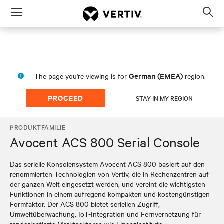
Menu
Op
sea
mod
German (EMEA)
The page you're viewing is for
region.
PROCEED
STAY IN MY REGION
PRODUKTFAMILIE
Avocent ACS 800 Serial Console
Das serielle Konsolensystem Avocent ACS 800 basiert auf den
renommierten Technologien von Vertiv, die in Rechenzentren auf
der ganzen Welt eingesetzt werden, und vereint die wichtigsten
Funktionen in einem aufregend kompakten und kostengünstigen
Formfaktor. Der ACS 800 bietet seriellen Zugriff,
Umweltüberwachung, IoT-Integration und Fernvernetzung für