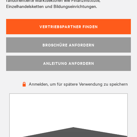
randorientierte Marktsektoren wie Finanzinstitute,
Einzelhandelsketten und Bildungseinrichtungen.
VERTRIEBSPARTNER FINDEN
BROSCHÜRE ANFORDERN
ANLEITUNG ANFORDERN
Anmelden, um für spätere Verwendung zu speichern