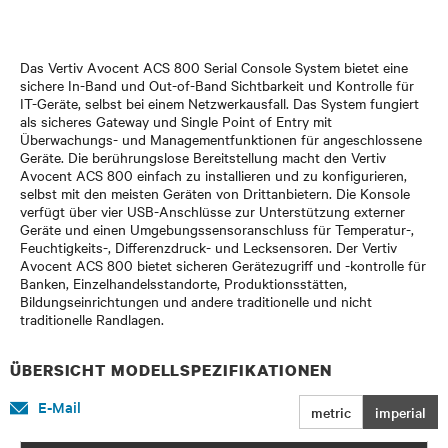
Das Vertiv Avocent ACS 800 Serial Console System bietet eine
sichere In-Band und Out-of-Band Sichtbarkeit und Kontrolle für
IT-Geräte, selbst bei einem Netzwerkausfall. Das System fungiert
als sicheres Gateway und Single Point of Entry mit
Überwachungs- und Managementfunktionen für angeschlossene
Geräte. Die berührungslose Bereitstellung macht den Vertiv
Avocent ACS 800 einfach zu installieren und zu konfigurieren,
selbst mit den meisten Geräten von Drittanbietern. Die Konsole
verfügt über vier USB-Anschlüsse zur Unterstützung externer
Geräte und einen Umgebungssensoranschluss für Temperatur-,
Feuchtigkeits-, Differenzdruck- und Lecksensoren. Der Vertiv
Avocent ACS 800 bietet sicheren Gerätezugriff und -kontrolle für
Banken, Einzelhandelsstandorte, Produktionsstätten,
Bildungseinrichtungen und andere traditionelle und nicht
traditionelle Randlagen.
ÜBERSICHT MODELLSPEZIFIKATIONEN
E-Mail
metric
imperial