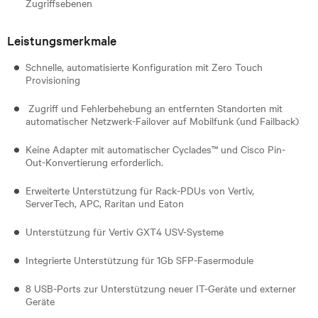
Zugriffsebenen
Leistungsmerkmale
Schnelle, automatisierte Konfiguration mit Zero Touch
Provisioning
Zugriff und Fehlerbehebung an entfernten Standorten mit
automatischer Netzwerk-Failover auf Mobilfunk (und Failback)
Keine Adapter mit automatischer Cyclades™ und Cisco Pin-
Out-Konvertierung erforderlich.
Erweiterte Unterstützung für Rack-PDUs von Vertiv,
ServerTech, APC, Raritan und Eaton
Unterstützung für Vertiv GXT4 USV-Systeme
Integrierte Unterstützung für 1Gb SFP-Fasermodule
8 USB-Ports zur Unterstützung neuer IT-Geräte und externer
Geräte