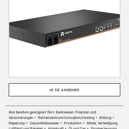
IN 3D ANSEHEN
Am besten geeignet für::
Bankwesen, Finanzen und
Versicherungen
Rechenzentrum/Colocation/Hosting
Bildung
Regierung
Gesundheitswesen
Produktion
Militär, Verteidigung,
Luftfahrt und Raketen
Atomkraft
Öl und Gas
Stromerzeugung