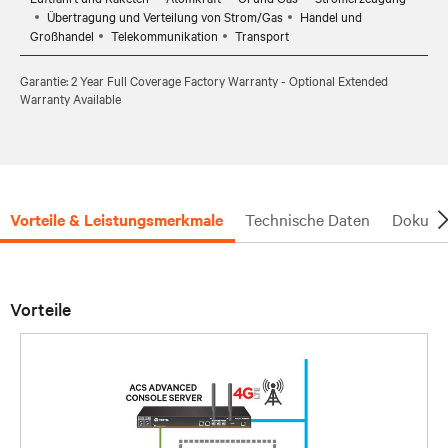
Übertragung und Verteilung von Strom/Gas
Handel und
Großhandel
Telekommunikation
Transport
Garantie: 2 Year Full Coverage Factory Warranty - Optional Extended
Warranty Available
Vorteile & Leistungsmerkmale
Technische Daten
Dokume
Vorteile