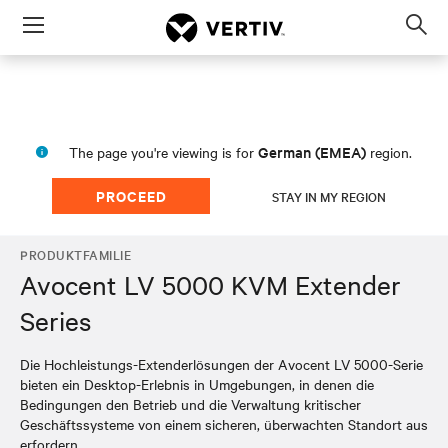
Menu
Op
sea
mod
German (EMEA)
The page you're viewing is for
region.
PROCEED
STAY IN MY REGION
PRODUKTFAMILIE
Avocent LV 5000 KVM Extender
Series
Die Hochleistungs-Extenderlösungen der Avocent LV 5000-Serie
bieten ein Desktop-Erlebnis in Umgebungen, in denen die
Bedingungen den Betrieb und die Verwaltung kritischer
Geschäftssysteme von einem sicheren, überwachten Standort aus
erfordern.