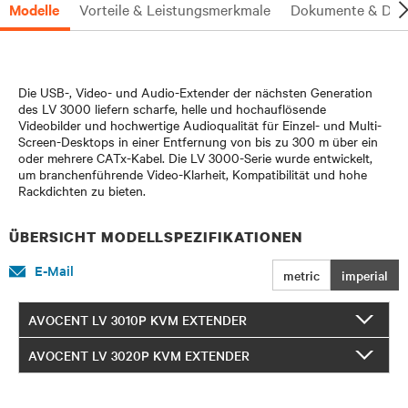
Modelle
Vorteile & Leistungsmerkmale
Dokumente & Dow
Die USB-, Video- und Audio-Extender der nächsten Generation
des LV 3000 liefern scharfe, helle und hochauflösende
Videobilder und hochwertige Audioqualität für Einzel- und Multi-
Screen-Desktops in einer Entfernung von bis zu 300 m über ein
oder mehrere CATx-Kabel. Die LV 3000-Serie wurde entwickelt,
um branchenführende Video-Klarheit, Kompatibilität und hohe
Rackdichten zu bieten.
ÜBERSICHT MODELLSPEZIFIKATIONEN
E-Mail
metric
imperial
AVOCENT LV 3010P KVM EXTENDER
AVOCENT LV 3020P KVM EXTENDER