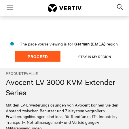
Menu
Op
sea
mod
German (EMEA)
The page you're viewing is for
region.
PROCEED
STAY IN MY REGION
PRODUKTFAMILIE
Avocent LV 3000 KVM Extender
Series
Mit den LV-Erweiterungslösungen von Avocent können Sie den
Abstand zwischen Benutzer und Zielsystem vergrößern.
Erweiterungslösungen sind ideal für Rundfunk-, IT-, Industrie-,
Transport-, Notfallmanagement- und Verteidigungs-/
Militäranwendungen.