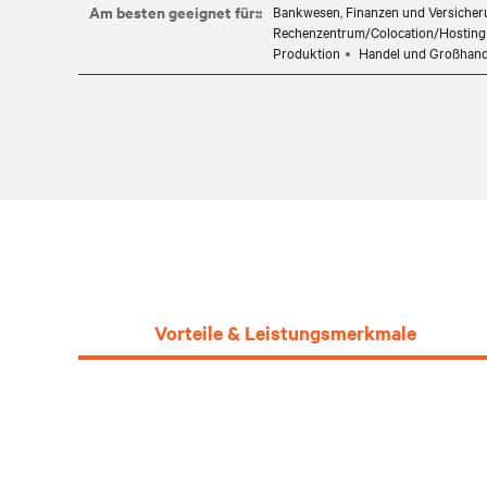
Am besten geeignet für::
Bankwesen, Finanzen und Versiche
Rechenzentrum/Colocation/Hosting
Produktion
Handel und Großhand
Vorteile & Leistungsmerkmale