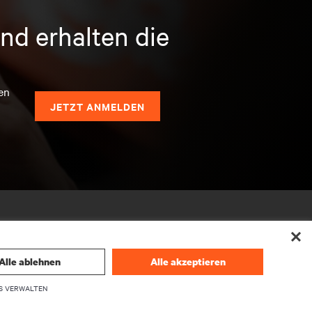
nd erhalten die
en
JETZT ANMELDEN
Alle ablehnen
Alle akzeptieren
S VERWALTEN