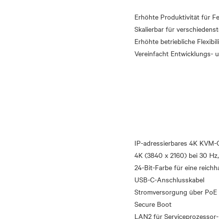
Erhöhte Produktivität für F
Skalierbar für verschieden
Erhöhte betriebliche Flexibi
IP-adressierbares 4K KVM-
4K (3840 x 2160) bei 30 Hz
24-Bit-Farbe für eine reich
USB-C-Anschlusskabel
Stromversorgung über PoE v
Secure Boot
LAN2 für Serviceprozessor-