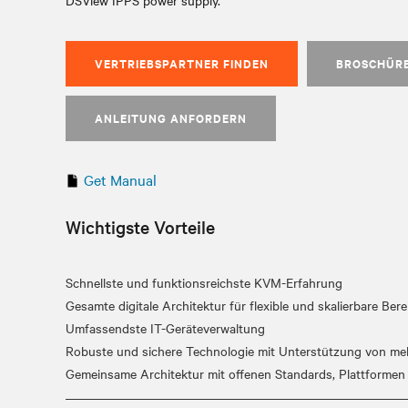
DSView IPPS power supply.
VERTRIEBSPARTNER FINDEN
BROSCHÜR
ANLEITUNG ANFORDERN
Get Manual
Wichtigste Vorteile
Schnellste und funktionsreichste KVM-Erfahrung
Gesamte digitale Architektur für flexible und skalierbare Bere
Umfassendste IT-Geräteverwaltung
Robuste und sichere Technologie mit Unterstützung von meh