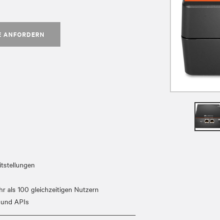
E ANFORDERN
itstellungen
r als 100 gleichzeitigen Nutzern