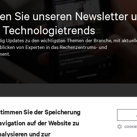
en Sie unseren Newsletter u
 Technologietrends
ßig Updates zu den wichtigsten Themen der Branche, mit aktuell
blicken von Experten in das Rechenzentrums- und
ment.
 stimmen Sie der Speicherung
avigation auf der Website zu
COOKIE
nalysieren und zur