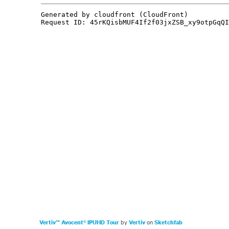
by
on
Vertiv™ Avocent® IPUHD Tour
Vertiv
Sketchfab