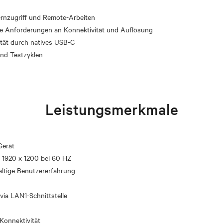
ernzugriff und Remote-Arbeiten
ste Anforderungen an Konnektivität und Auflösung
lität durch natives USB-C
Leistungsmerkmale
Gerät
, 1920 x 1200 bei 60 HZ
haltige Benutzererfahrung
ia LAN1-Schnittstelle
Konnektivität