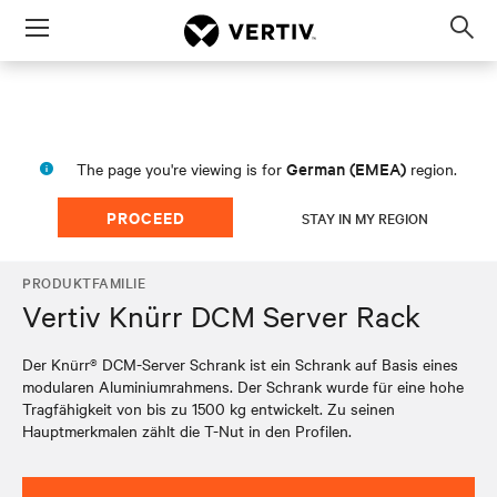
Menu
Op
sea
mod
German (EMEA)
The page you're viewing is for
region.
PROCEED
STAY IN MY REGION
PRODUKTFAMILIE
Vertiv Knürr DCM Server Rack
Der Knürr® DCM-Server Schrank ist ein Schrank auf Basis eines
modularen Aluminiumrahmens. Der Schrank wurde für eine hohe
Tragfähigkeit von bis zu 1500 kg entwickelt. Zu seinen
Hauptmerkmalen zählt die T-Nut in den Profilen.