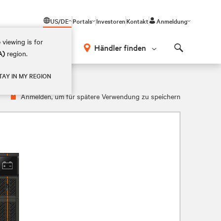
US/DE
Portals
Investoren
Kontakt
Anmeldung
 viewing is for
Händler finden
A)
region.
Search
TAY IN MY REGION
Anmelden, um für spätere Verwendung zu speichern