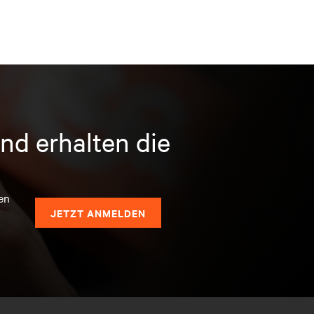
nd erhalten die
en
JETZT ANMELDEN