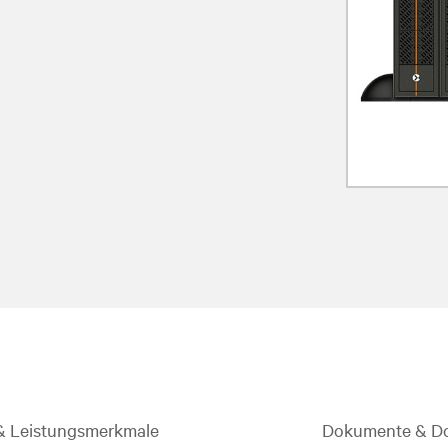
 & Leistungsmerkmale
Dokumente & D