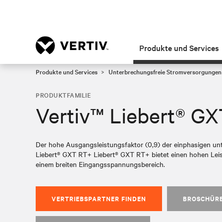
Produkte und Services
Produkte und Services
Unterbrechungsfreie Stromversorgungen
PRODUKTFAMILIE
Vertiv™ Liebert® G
Der hohe Ausgangsleistungsfaktor (0,9) der einphasigen u
Liebert® GXT RT+ Liebert® GXT RT+ bietet einen hohen Lei
einem breiten Eingangsspannungsbereich.
VERTRIEBSPARTNER FINDEN
BROSCHÜR