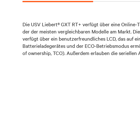
Die USV Liebert® GXT RT+ verfügt über eine Online-T
der der meisten vergleichbaren Modelle am Markt. Di
verfügt über ein benutzerfreundliches LCD, das auf e
Batterieladegerätes und der ECO-Betriebsmodus ermö
of ownership, TCO). Außerdem erlauben die seriellen