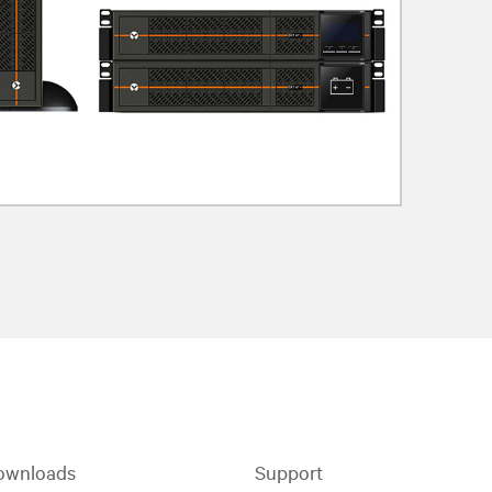
ownloads
Support