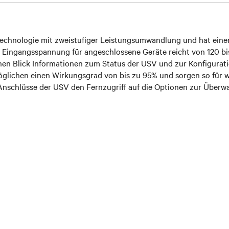
echnologie mit zweistufiger Leistungsumwandlung und hat einen 
e Eingangsspannung für angeschlossene Geräte reicht von 120 b
inen Blick Informationen zum Status der USV und zur Konfiguratio
glichen einen Wirkungsgrad von bis zu 95% und sorgen so für w
 Anschlüsse der USV den Fernzugriff auf die Optionen zur Über