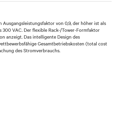
Ausgangsleistungsfaktor von 0,9, der höher ist als
is 300 VAC. Der flexible Rack-/Tower-Formfaktor
n anzeigt. Das intelligente Design des
ettbewerbsfähige Gesamtbetriebskosten (total cost
wachung des Stromverbrauchs.