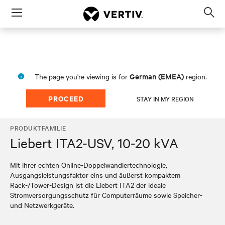
Menu
Op
sea
mod
German (EMEA)
The page you're viewing is for
region.
PROCEED
STAY IN MY REGION
PRODUKTFAMILIE
Liebert ITA2-USV, 10-20 kVA
Mit ihrer echten Online-Doppelwandlertechnologie,
Ausgangsleistungsfaktor eins und äußerst kompaktem
Rack-/Tower-Design ist die Liebert ITA2 der ideale
Stromversorgungsschutz für Computerräume sowie Speicher-
und Netzwerkgeräte.