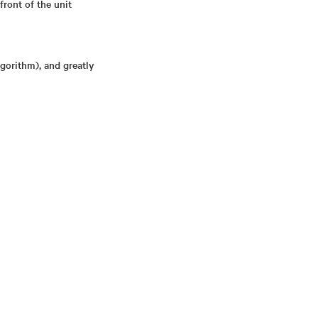
ront of the unit
gorithm), and greatly