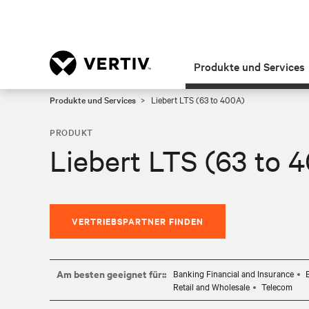
Produkte und Services
Produkte und Services
Liebert LTS (63 to 400A)
PRODUKT
Liebert LTS (63 to 
VERTRIEBSPARTNER FINDEN
Am besten geeignet für::
Banking Financial and Insurance
Retail and Wholesale
Telecom