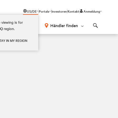
US/DE
Portals
Investoren
Kontakt
Anmeldung
 viewing is for
Händler finden
A)
region.
Search
TAY IN MY REGION