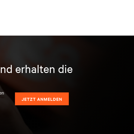
nd erhalten die
en
JETZT ANMELDEN