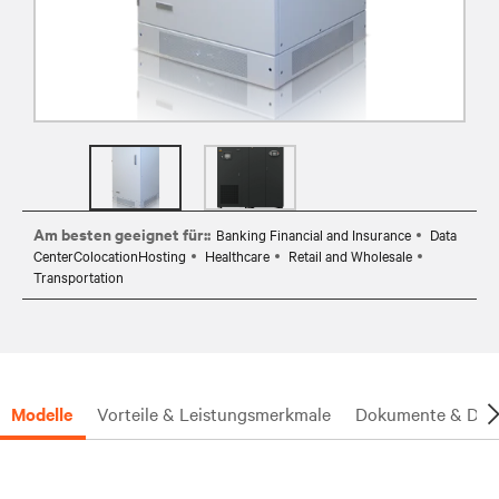
Am besten geeignet für::
Banking Financial and Insurance
Data
CenterColocationHosting
Healthcare
Retail and Wholesale
Transportation
Modelle
Vorteile & Leistungsmerkmale
Dokumente & Dow