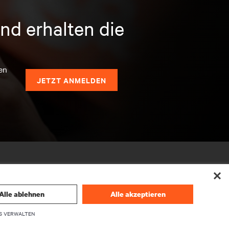
nd erhalten die
en
JETZT ANMELDEN
Alle ablehnen
Alle akzeptieren
S VERWALTEN