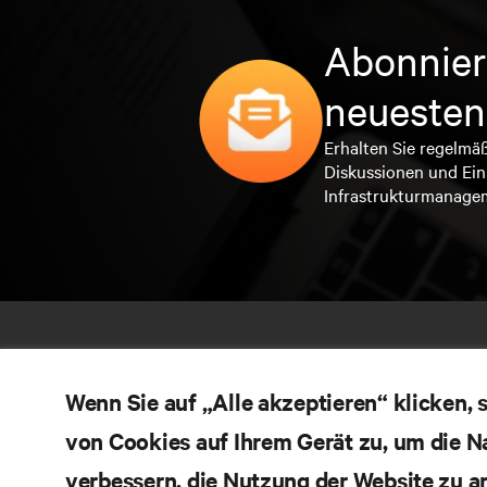
Abonnier
neuesten
Erhalten Sie regelmä
Diskussionen und Ein
Infrastrukturmanage
Wenn Sie auf „Alle akzeptieren“ klicken,
von Cookies auf Ihrem Gerät zu, um die N
verbessern, die Nutzung der Website zu a