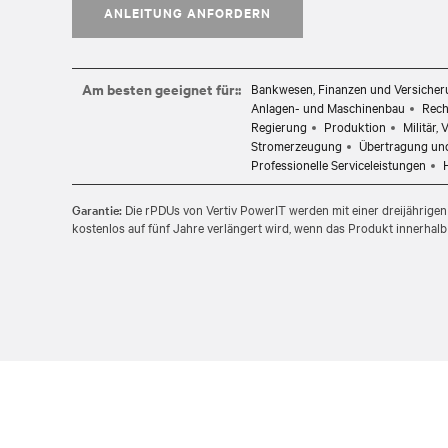
ANLEITUNG ANFORDERN
Am besten geeignet für::
Bankwesen, Finanzen und Versiche
Anlagen- und Maschinenbau
Rech
Regierung
Produktion
Militär,
Stromerzeugung
Übertragung und
Professionelle Serviceleistungen
Garantie:
Die rPDUs von Vertiv PowerIT werden mit einer dreijährigen 
kostenlos auf fünf Jahre verlängert wird, wenn das Produkt innerhalb