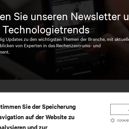
en Sie unseren Newsletter u
 Technologietrends
ßig Updates zu den wichtigsten Themen der Branche, mit aktuell
blicken von Experten in das Rechenzentrums- und
ment.
 stimmen Sie der Speicherung
avigation auf der Website zu
COOKIE
nalysieren und zur