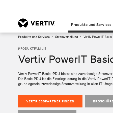
Produkte und Services
Produkte und Services
Stromverteilung
Vertiv PowerIT Basic
PRODUKTFAMILIE
Vertiv PowerIT Bas
Vertiv PowerIT Basic rPDU bietet eine zuverlässige Stromver
Die Basic-PDU ist die Einstiegslösung in die Vertiv PowerIT
grundlegende, zuverlässige Stromverteilung in allen IT-Umg
VERTRIEBSPARTNER FINDEN
BROSCHÜR