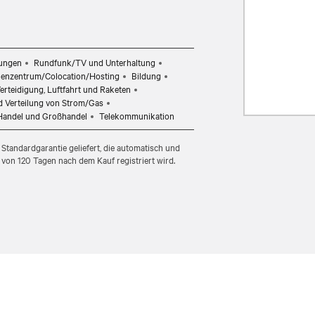
rungen
Rundfunk/TV und Unterhaltung
enzentrum/Colocation/Hosting
Bildung
 Verteidigung, Luftfahrt und Raketen
 Verteilung von Strom/Gas
Handel und Großhandel
Telekommunikation
Standardgarantie geliefert, die automatisch und
 von 120 Tagen nach dem Kauf registriert wird.