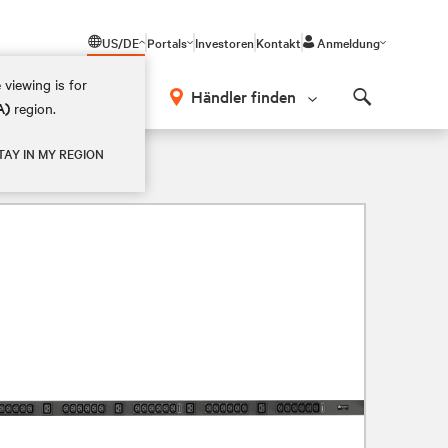
US/DE
Portals
Investoren
Kontakt
Anmeldung
 viewing is for
Händler finden
A)
region.
Search
TAY IN MY REGION