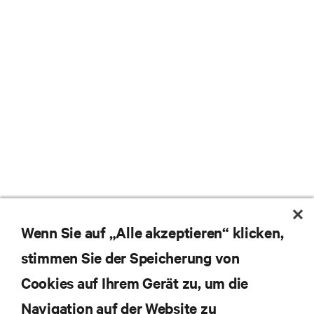
Wenn Sie auf „Alle akzeptieren“ klicken,
stimmen Sie der Speicherung von
Cookies auf Ihrem Gerät zu, um die
Navigation auf der Website zu
Abonnieren Sie unseren Newsletter und erhalten