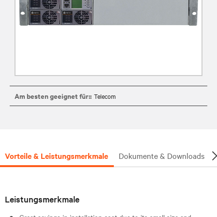
Am besten geeignet für::
Telecom
Vorteile & Leistungsmerkmale
Dokumente & Downloads
Leistungsmerkmale
Great savings in installation cost due to its small size and