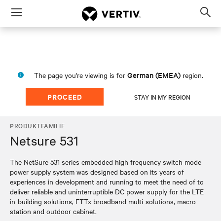
Menu
Op
sea
mod
German (EMEA)
The page you're viewing is for
region.
PROCEED
STAY IN MY REGION
PRODUKTFAMILIE
Netsure 531
The NetSure 531 series embedded high frequency switch mode
power supply system was designed based on its years of
experiences in development and running to meet the need of to
deliver reliable and uninterruptible DC power supply for the LTE
in-building solutions, FTTx broadband multi-solutions, macro
station and outdoor cabinet.