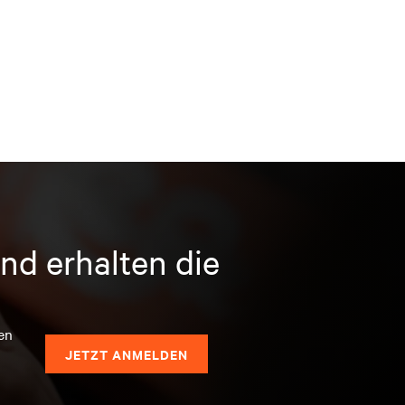
nd erhalten die
en
JETZT ANMELDEN