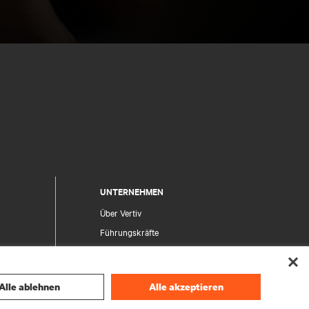
UNTERNEHMEN
Über Vertiv
Führungskräfte
Karriere
Investor Relations
Alle ablehnen
Alle akzeptieren
Ethik und Compliance
Ihre Datenschutzoptionen