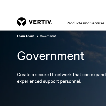
Produkte und Services
Government
Learn About
Government
Create a secure IT network that can expan
experienced support personnel.