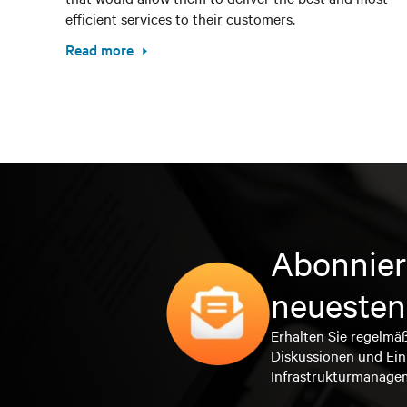
efficient services to their customers.
Read more
Abonnier
neuesten
Erhalten Sie regelmä
Diskussionen und Ein
Infrastrukturmanage