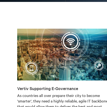
Vertiv Supporting E-Governance
As countries all over prepare their city to become
'smarter', they need a highly reliable, agile IT backbon
that would allow them to deliver the best and most