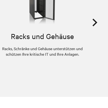
Racks und Gehäuse
Racks, Schränke und Gehäuse unterstützen und
Vertiv's
schützen Ihre kritische IT und Ihre Anlagen.
and cent
incr