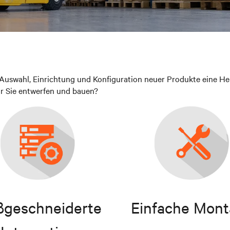
ie Auswahl, Einrichtung und Konfiguration neuer Produkte eine He
ür Sie entwerfen und bauen?
geschneiderte
Einfache Mon