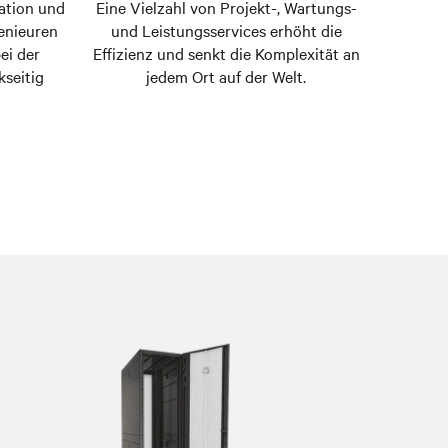
ation und
Eine Vielzahl von Projekt-, Wartungs-
enieuren
und Leistungsservices erhöht die
ei der
Effizienz und senkt die Komplexität an
seitig
jedem Ort auf der Welt.