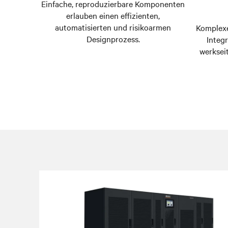
Einfache, reproduzierbare Komponenten
erlauben einen effizienten,
automatisierten und risikoarmen
Komplexe
Designprozess.
Integ
werkseit