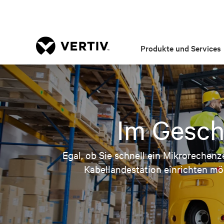
Produkte und Services
Im Gesch
Egal, ob Sie schnell ein Mikrorechenz
Kabellandestation einrichten möc