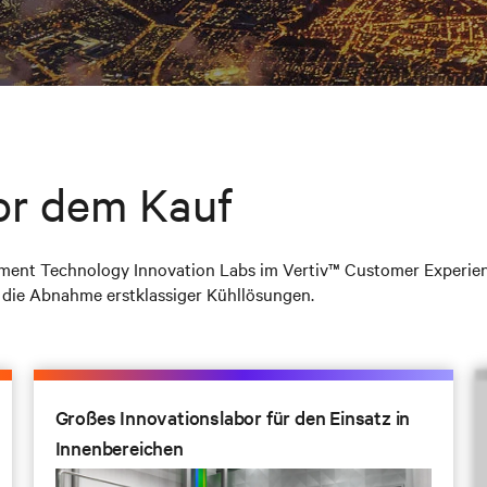
vor dem Kauf
ent Technology Innovation Labs im Vertiv™ Customer Experience
l die Abnahme erstklassiger Kühllösungen.
Großes Innovationslabor für den Einsatz in
Innenbereichen