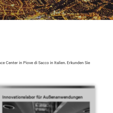
 Center in Piove di Sacco in Italien. Erkunden Sie
Innovationslabor für Außenanwendungen