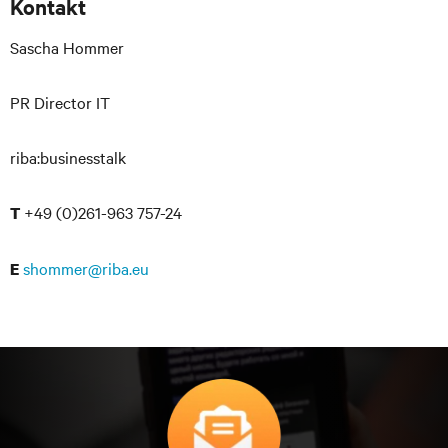
Kontakt
Sascha Hommer
PR Director IT
riba:businesstalk
+49 (0)261-963 757-24
T
shommer@riba.eu
E