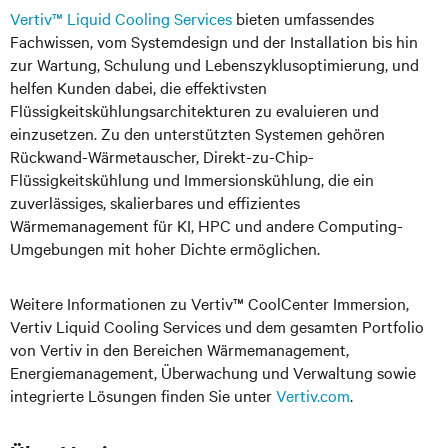
Vertiv™ Liquid Cooling Services
bieten umfassendes
Fachwissen, vom Systemdesign und der Installation bis hin
zur Wartung, Schulung und Lebenszyklusoptimierung, und
helfen Kunden dabei, die effektivsten
Flüssigkeitskühlungsarchitekturen zu evaluieren und
einzusetzen. Zu den unterstützten Systemen gehören
Rückwand-Wärmetauscher, Direkt-zu-Chip-
Flüssigkeitskühlung und Immersionskühlung, die ein
zuverlässiges, skalierbares und effizientes
Wärmemanagement für KI, HPC und andere Computing-
Umgebungen mit hoher Dichte ermöglichen.
Weitere Informationen zu Vertiv™ CoolCenter Immersion,
Vertiv Liquid Cooling Services und dem gesamten Portfolio
von Vertiv in den Bereichen Wärmemanagement,
Energiemanagement, Überwachung und Verwaltung sowie
integrierte Lösungen finden Sie unter
Vertiv.com
.