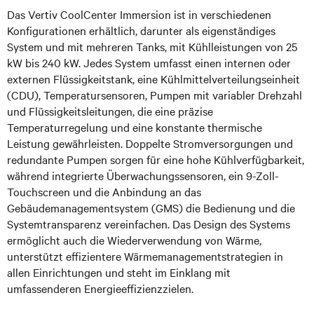
Das Vertiv CoolCenter Immersion ist in verschiedenen
Konfigurationen erhältlich, darunter als eigenständiges
System und mit mehreren Tanks, mit Kühlleistungen von 25
kW bis 240 kW. Jedes System umfasst einen internen oder
externen Flüssigkeitstank, eine Kühlmittelverteilungseinheit
(CDU), Temperatursensoren, Pumpen mit variabler Drehzahl
und Flüssigkeitsleitungen, die eine präzise
Temperaturregelung und eine konstante thermische
Leistung gewährleisten. Doppelte Stromversorgungen und
redundante Pumpen sorgen für eine hohe Kühlverfügbarkeit,
während integrierte Überwachungssensoren, ein 9-Zoll-
Touchscreen und die Anbindung an das
Gebäudemanagementsystem (GMS) die Bedienung und die
Systemtransparenz vereinfachen. Das Design des Systems
ermöglicht auch die Wiederverwendung von Wärme,
unterstützt effizientere Wärmemanagementstrategien in
allen Einrichtungen und steht im Einklang mit
umfassenderen Energieeffizienzzielen.