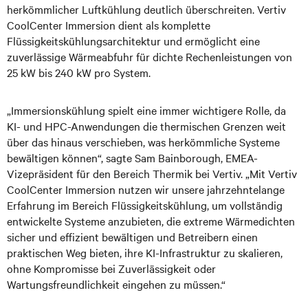
herkömmlicher Luftkühlung deutlich überschreiten. Vertiv
CoolCenter Immersion dient als komplette
Flüssigkeitskühlungsarchitektur und ermöglicht eine
zuverlässige Wärmeabfuhr für dichte Rechenleistungen von
25 kW bis 240 kW pro System.
„Immersionskühlung spielt eine immer wichtigere Rolle, da
KI- und HPC-Anwendungen die thermischen Grenzen weit
über das hinaus verschieben, was herkömmliche Systeme
bewältigen können“, sagte Sam Bainborough, EMEA-
Vizepräsident für den Bereich Thermik bei Vertiv. „Mit Vertiv
CoolCenter Immersion nutzen wir unsere jahrzehntelange
Erfahrung im Bereich Flüssigkeitskühlung, um vollständig
entwickelte Systeme anzubieten, die extreme Wärmedichten
sicher und effizient bewältigen und Betreibern einen
praktischen Weg bieten, ihre KI-Infrastruktur zu skalieren,
ohne Kompromisse bei Zuverlässigkeit oder
Wartungsfreundlichkeit eingehen zu müssen.“