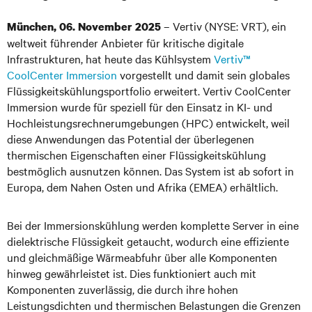
– Vertiv (NYSE: VRT), ein
München, 06. November 2025
weltweit führender Anbieter für kritische digitale
Infrastrukturen, hat heute das Kühlsystem
Vertiv™
CoolCenter Immersion
vorgestellt und damit sein globales
Flüssigkeitskühlungsportfolio erweitert. Vertiv CoolCenter
Immersion wurde für speziell für den Einsatz in KI- und
Hochleistungsrechnerumgebungen (HPC) entwickelt, weil
diese Anwendungen das Potential der überlegenen
thermischen Eigenschaften einer Flüssigkeitskühlung
bestmöglich ausnutzen können. Das System ist ab sofort in
Europa, dem Nahen Osten und Afrika (EMEA) erhältlich.
Bei der Immersionskühlung werden komplette Server in eine
dielektrische Flüssigkeit getaucht, wodurch eine effiziente
und gleichmäßige Wärmeabfuhr über alle Komponenten
hinweg gewährleistet ist. Dies funktioniert auch mit
Komponenten zuverlässig, die durch ihre hohen
Leistungsdichten und thermischen Belastungen die Grenzen