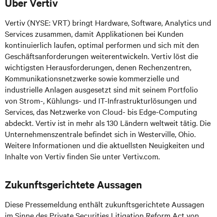
Über Vertiv
Vertiv (NYSE: VRT) bringt Hardware, Software, Analytics und
Services zusammen, damit Applikationen bei Kunden
kontinuierlich laufen, optimal performen und sich mit den
Geschäftsanforderungen weiterentwickeln. Vertiv löst die
wichtigsten Herausforderungen, denen Rechenzentren,
Kommunikationsnetzwerke sowie kommerzielle und
industrielle Anlagen ausgesetzt sind mit seinem Portfolio
von Strom-, Kühlungs- und IT-Infrastrukturlösungen und
Services, das Netzwerke von Cloud- bis Edge-Computing
abdeckt. Vertiv ist in mehr als 130 Ländern weltweit tätig. Die
Unternehmenszentrale befindet sich in Westerville, Ohio.
Weitere Informationen und die aktuellsten Neuigkeiten und
Inhalte von Vertiv finden Sie unter Vertiv.com.
Zukunftsgerichtete Aussagen
Diese Pressemeldung enthält zukunftsgerichtete Aussagen
im Sinne des Private Securities Litigation Reform Act von