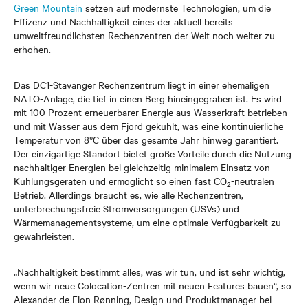
Green Mountain
setzen auf modernste Technologien, um die
Effizenz und Nachhaltigkeit eines der aktuell bereits
umweltfreundlichsten Rechenzentren der Welt noch weiter zu
erhöhen.
Das DC1-Stavanger Rechenzentrum liegt in einer ehemaligen
NATO-Anlage, die tief in einen Berg hineingegraben ist. Es wird
mit 100 Prozent erneuerbarer Energie aus Wasserkraft betrieben
und mit Wasser aus dem Fjord gekühlt, was eine kontinuierliche
Temperatur von 8°C über das gesamte Jahr hinweg garantiert.
Der einzigartige Standort bietet große Vorteile durch die Nutzung
nachhaltiger Energien bei gleichzeitig minimalem Einsatz von
Kühlungsgeräten und ermöglicht so einen fast CO
-neutralen
2
Betrieb. Allerdings braucht es, wie alle Rechenzentren,
unterbrechungsfreie Stromversorgungen (USVs) und
Wärmemanagementsysteme, um eine optimale Verfügbarkeit zu
gewährleisten.
„Nachhaltigkeit bestimmt alles, was wir tun, und ist sehr wichtig,
wenn wir neue Colocation-Zentren mit neuen Features bauen“, so
Alexander de Flon Rønning, Design und Produktmanager bei