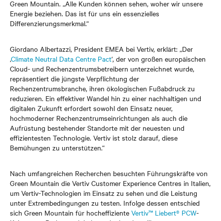
Green Mountain. „Alle Kunden können sehen, woher wir unsere
Energie beziehen. Das ist für uns ein essenzielles
Differenzierungsmerkmal.“
Giordano Albertazzi, President EMEA bei Vertiv, erklärt: „Der
‚
Climate Neutral Data Centre Pact
‘, der von großen europäischen
Cloud- und Rechenzentrumsbetreibern unterzeichnet wurde,
repräsentiert die jüngste Verpflichtung der
Rechenzentrumsbranche, ihren ökologischen Fußabdruck zu
reduzieren. Ein effektiver Wandel hin zu einer nachhaltigen und
digitalen Zukunft erfordert sowohl den Einsatz neuer,
hochmoderner Rechenzentrumseinrichtungen als auch die
Aufrüstung bestehender Standorte mit der neuesten und
effizientesten Technologie. Vertiv ist stolz darauf, diese
Bemühungen zu unterstützen.“
Nach umfangreichen Recherchen besuchten Führungskräfte von
Green Mountain die Vertiv Customer Experience Centres in Italien,
um Vertiv-Technologien im Einsatz zu sehen und die Leistung
unter Extrembedingungen zu testen. Infolge dessen entschied
sich Green Mountain für hocheffiziente
Vertiv™ Liebert® PCW
-