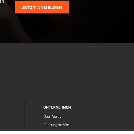
en
JETZT ANMELDEN
UNTERNEHMEN
Über Vertiv
Führungskräfte
Karriere