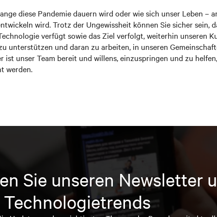
lange diese Pandemie dauern wird oder wie sich unser Leben – a
ntwickeln wird. Trotz der Ungewissheit können Sie sicher sein, d
echnologie verfügt sowie das Ziel verfolgt, weiterhin unseren K
 zu unterstützen und daran zu arbeiten, in unseren Gemeinschaf
r ist unser Team bereit und willens, einzuspringen und zu helfe
t werden.
en Sie unseren Newsletter u
 Technologietrends