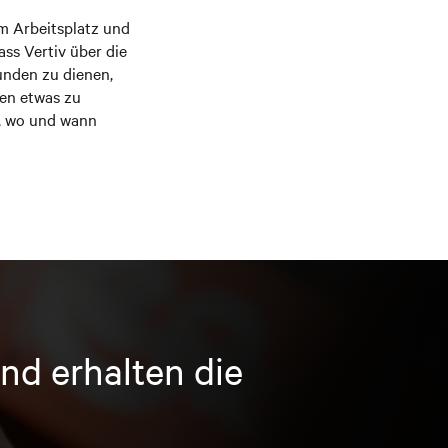
m Arbeitsplatz und
ass Vertiv über die
unden zu dienen,
ten etwas zu
n, wo und wann
nd erhalten die