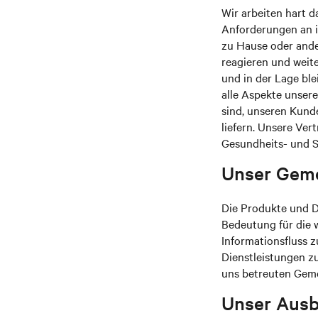
Wir arbeiten hart d
Anforderungen an i
zu Hause oder ande
reagieren und weite
und in der Lage bl
alle Aspekte unsere
sind, unseren Kunde
liefern. Unsere Ver
Gesundheits- und Si
Unser Gem
Die Produkte und Di
Bedeutung für die w
Informationsfluss z
Dienstleistungen zu
uns betreuten Geme
Unser Ausb