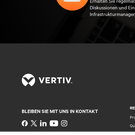
Erhalten Sie regelmä
Diskussionen und Ein
Infrastrukturmanage
RE
BLEIBEN SIE MIT UNS IN KONTAKT
Pr
Instagram
Qua
Al