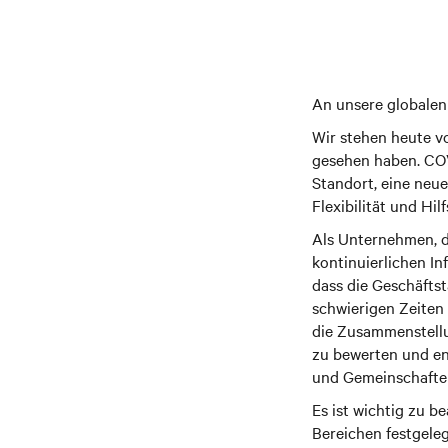
An unsere globalen
Wir stehen heute vo
gesehen haben. COV
Standort, eine neue
Flexibilität und Hil
Als Unternehmen, d
kontinuierlichen In
dass die Geschäftst
schwierigen Zeiten
die Zusammenstellu
zu bewerten und e
und Gemeinschaften
Es ist wichtig zu b
Bereichen festgeleg