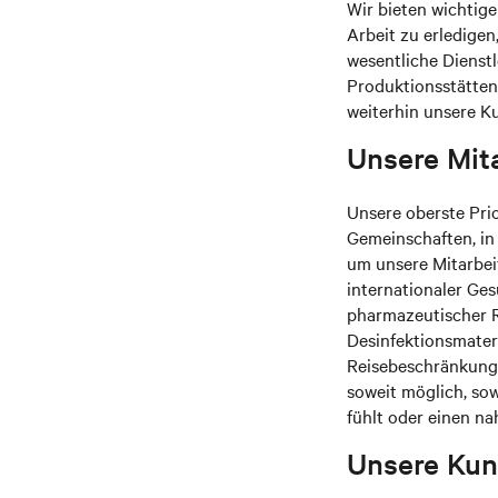
Wir bieten wichtige
Arbeit zu erledigen
wesentliche Dienstl
Produktionsstätten
weiterhin unsere K
Unsere Mit
Unsere oberste Prio
Gemeinschaften, in
um unsere Mitarbeit
internationaler Ge
pharmazeutischer Re
Desinfektionsmater
Reisebeschränkung
soweit möglich, sow
fühlt oder einen na
Unsere Ku