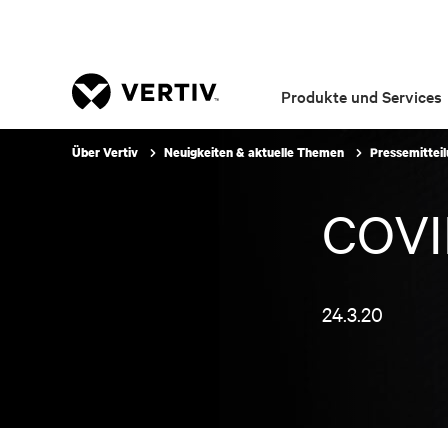
Produkte und Services
Über Vertiv
Neuigkeiten & aktuelle Themen
Pressemittei
COVID
24.3.20