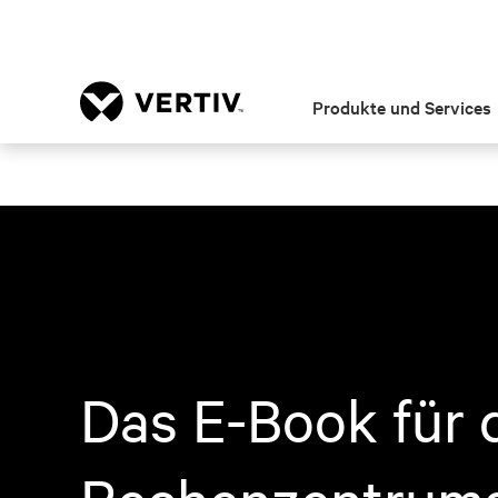
Produkte und Services
Das E-Book für 