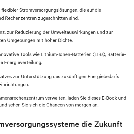
 flexibler Stromversorgungslösungen, die auf die
nd Rechenzentren zugeschnitten sind.
ienz, zur Reduzierung der Umweltauswirkungen und zur
erten Umgebungen mit hoher Dichte.
nnovative Tools wie Lithium-Ionen-Batterien (LIBs), Batterie-
e Energieverteilung.
nsatzes zur Unterstützung des zukünftigen Energiebedarfs
Einrichtungen.
ehmensrechenzentrum verwalten, laden Sie dieses E-Book und
und sehen Sie sich die Chancen von morgen an.
romversorgungssysteme die Zukunft