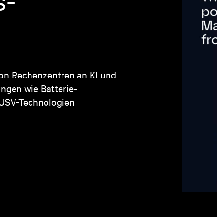
s-
on Rechenzentren an KI und
ngen wie Batterie-
 USV-Technologien