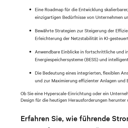
Eine Roadmap für die Entwicklung skalierbarer,
einzigartigen Bedürfnisse von Unternehmen u
Bewährte Strategien zur Steigerung der Effiz
Erleichterung der Netzstabilität in KI-gesteu
Anwendbare Einblicke in fortschrittliche und i
Energiespeichersysteme (BESS) und intelligent
Die Bedeutung eines integrierten, flexiblen A
und zur Maximierung effizienter Anlagen und 
Ob Sie eine Hyperscale-Einrichtung oder ein Untern
Design für die heutigen Herausforderungen herunter 
Erfahren Sie, wie führende St