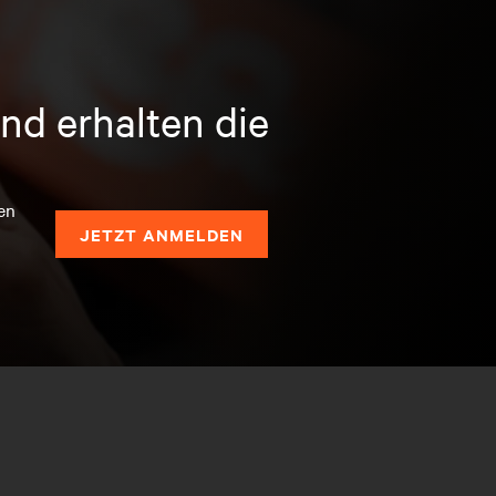
nd erhalten die
en
JETZT ANMELDEN