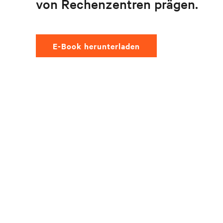
von Rechenzentren prägen.
E-Book herunterladen