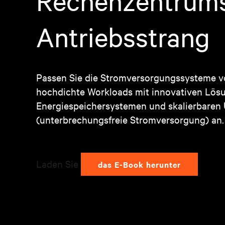
Rechenzentrum
Antriebsstrang
Passen Sie die Stromversorgungssysteme v
hochdichte Workloads mit innovativen Lösu
Energiespeichersystemen und skalierbaren
(unterbrechungsfreie Stromversorgung) an.
Laden Sie
das E-Book herunter