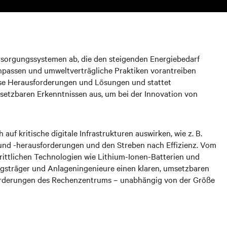
sorgungssystemen ab, die den steigenden Energiebedarf
anpassen und umweltverträgliche Praktiken vorantreiben
iese Herausforderungen und Lösungen und stattet
tzbaren Erkenntnissen aus, um bei der Innovation von
auf kritische digitale Infrastrukturen auswirken, wie z. B.
und -herausforderungen und den Streben nach Effizienz. Vom
ittlichen Technologien wie Lithium-Ionen-Batterien und
ungsträger und Anlageningenieure einen klaren, umsetzbaren
forderungen des Rechenzentrums – unabhängig von der Größe