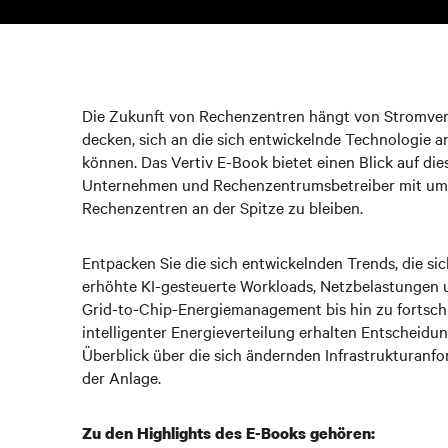
Die Zukunft von Rechenzentren hängt von Stromver
decken, sich an die sich entwickelnde Technologie 
können. Das Vertiv E-Book bietet einen Blick auf d
Unternehmen und Rechenzentrumsbetreiber mit umse
Rechenzentren an der Spitze zu bleiben.
Entpacken Sie die sich entwickelnden Trends, die sich 
erhöhte KI-gesteuerte Workloads, Netzbelastungen 
Grid-to-Chip-Energiemanagement bis hin zu fortschr
intelligenter Energieverteilung erhalten Entscheid
Überblick über die sich ändernden Infrastrukturan
der Anlage.
Zu den Highlights des E-Books gehören: