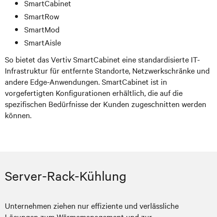
SmartCabinet
SmartRow
SmartMod
SmartAisle
So bietet das Vertiv SmartCabinet eine standardisierte IT-
Infrastruktur für entfernte Standorte, Netzwerkschränke und
andere Edge-Anwendungen. SmartCabinet ist in
vorgefertigten Konfigurationen erhältlich, die auf die
spezifischen Bedürfnisse der Kunden zugeschnitten werden
können.
Server-Rack-Kühlung
Unternehmen ziehen nur effiziente und verlässliche
Lösungen zum Wärmemanagement und zur