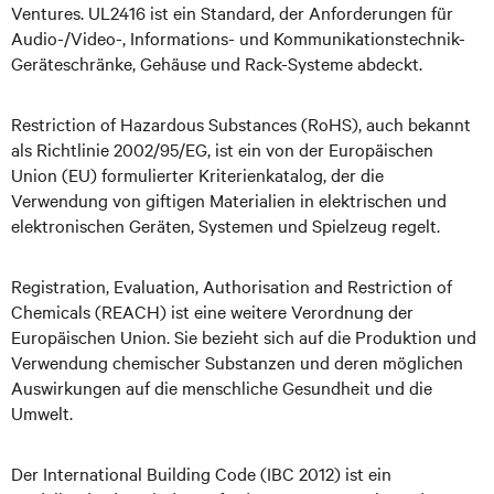
Ventures. UL2416 ist ein Standard, der Anforderungen für
Audio-/Video-, Informations- und Kommunikationstechnik-
Geräteschränke, Gehäuse und Rack-Systeme abdeckt.
Restriction of Hazardous Substances (RoHS), auch bekannt
als Richtlinie 2002/95/EG, ist ein von der Europäischen
Union (EU) formulierter Kriterienkatalog, der die
Verwendung von giftigen Materialien in elektrischen und
elektronischen Geräten, Systemen und Spielzeug regelt.
Registration, Evaluation, Authorisation and Restriction of
Chemicals (REACH) ist eine weitere Verordnung der
Europäischen Union. Sie bezieht sich auf die Produktion und
Verwendung chemischer Substanzen und deren möglichen
Auswirkungen auf die menschliche Gesundheit und die
Umwelt.
Der International Building Code (IBC 2012) ist ein