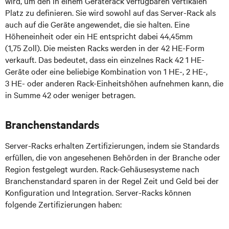
wird, um den in einem Geräterack verfügbaren vertikalen
Platz zu definieren. Sie wird sowohl auf das Server-Rack als
auch auf die Geräte angewendet, die sie halten. Eine
Höheneinheit oder ein HE entspricht dabei 44,45mm
(1,75 Zoll). Die meisten Racks werden in der 42 HE-Form
verkauft. Das bedeutet, dass ein einzelnes Rack 42 1 HE-
Geräte oder eine beliebige Kombination von 1 HE-, 2 HE-,
3 HE- oder anderen Rack-Einheitshöhen aufnehmen kann, die
in Summe 42 oder weniger betragen.
Branchenstandards
Server-Racks erhalten Zertifizierungen, indem sie Standards
erfüllen, die von angesehenen Behörden in der Branche oder
Region festgelegt wurden. Rack-Gehäusesysteme nach
Branchenstandard sparen in der Regel Zeit und Geld bei der
Konfiguration und Integration. Server-Racks können
folgende Zertifizierungen haben: