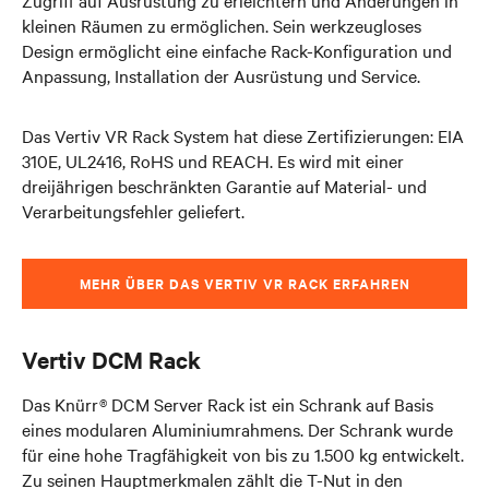
Zugriff auf Ausrüstung zu erleichtern und Änderungen in
kleinen Räumen zu ermöglichen. Sein werkzeugloses
Design ermöglicht eine einfache Rack-Konfiguration und
Anpassung, Installation der Ausrüstung und Service.
Das Vertiv VR Rack System hat diese Zertifizierungen: EIA
310E, UL2416, RoHS und REACH. Es wird mit einer
dreijährigen beschränkten Garantie auf Material- und
Verarbeitungsfehler geliefert.
MEHR ÜBER DAS VERTIV VR RACK ERFAHREN
Vertiv DCM Rack
Das Knürr® DCM Server Rack ist ein Schrank auf Basis
eines modularen Aluminiumrahmens. Der Schrank wurde
für eine hohe Tragfähigkeit von bis zu 1.500 kg entwickelt.
Zu seinen Hauptmerkmalen zählt die T-Nut in den