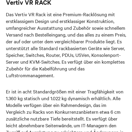
Vertiv VR RACK
Das Vertiv VR Rack ist eine Premium-Racklösung mit
erstklassigem Design und erstklassiger Konstruktion,
umfangreicher Ausstattung und Zubehör sowie schnellem
Versand nach Bestelleingang, und das alles zu einem Preis,
der auf oder unter dem vergleichbarer Produkte liegt. Es
unterstützt alle Standard rackbasierten Geräte wie Server,
Speicher, Switches, Router, PDUs, USVen, Konsolenport-
Server und KVM-Switches. Es verfügt über ein komplettes
Zubehör für die Kabelführung und das
Luftstrommanagement.
Er ist in acht Standardgrößen mit einer Tragfähigkeit von
1.360 kg statisch und 1.022 kg dynamisch erhältlich. Alle
Modelle verfügen über ein Rahmendesign, das im
Vergleich zu Racks von Konkurrenzanbietern etwa 6 cm
zusätzliche nutzbare Tiefe bereitstellt. Es verfügt über
leicht abnehmbare Seitenwände, um IT-Managern den