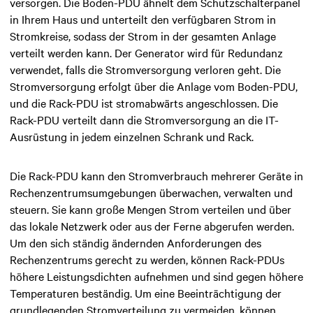
versorgen. Die Boden-PDU ähnelt dem Schutzschalterpanel
in Ihrem Haus und unterteilt den verfügbaren Strom in
Stromkreise, sodass der Strom in der gesamten Anlage
verteilt werden kann. Der Generator wird für Redundanz
verwendet, falls die Stromversorgung verloren geht. Die
Stromversorgung erfolgt über die Anlage vom Boden-PDU,
und die Rack-PDU ist stromabwärts angeschlossen. Die
Rack-PDU verteilt dann die Stromversorgung an die IT-
Ausrüstung in jedem einzelnen Schrank und Rack.
Die Rack-PDU kann den Stromverbrauch mehrerer Geräte in
Rechenzentrumsumgebungen überwachen, verwalten und
steuern. Sie kann große Mengen Strom verteilen und über
das lokale Netzwerk oder aus der Ferne abgerufen werden.
Um den sich ständig ändernden Anforderungen des
Rechenzentrums gerecht zu werden, können Rack-PDUs
höhere Leistungsdichten aufnehmen und sind gegen höhere
Temperaturen beständig. Um eine Beeinträchtigung der
grundlegenden Stromverteilung zu vermeiden, können