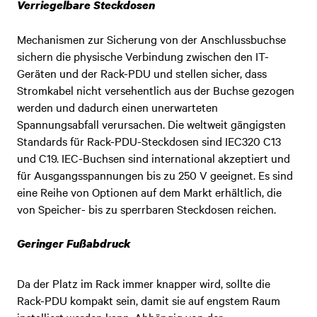
Verriegelbare Steckdosen
Mechanismen zur Sicherung von der Anschlussbuchse
sichern die physische Verbindung zwischen den IT-
Geräten und der Rack-PDU und stellen sicher, dass
Stromkabel nicht versehentlich aus der Buchse gezogen
werden und dadurch einen unerwarteten
Spannungsabfall verursachen. Die weltweit gängigsten
Standards für Rack-PDU-Steckdosen sind IEC320 C13
und C19. IEC-Buchsen sind international akzeptiert und
für Ausgangsspannungen bis zu 250 V geeignet. Es sind
eine Reihe von Optionen auf dem Markt erhältlich, die
von Speicher- bis zu sperrbaren Steckdosen reichen.
Geringer Fußabdruck
Da der Platz im Rack immer knapper wird, sollte die
Rack-PDU kompakt sein, damit sie auf engstem Raum
installiert werden kann. Abhängig von der