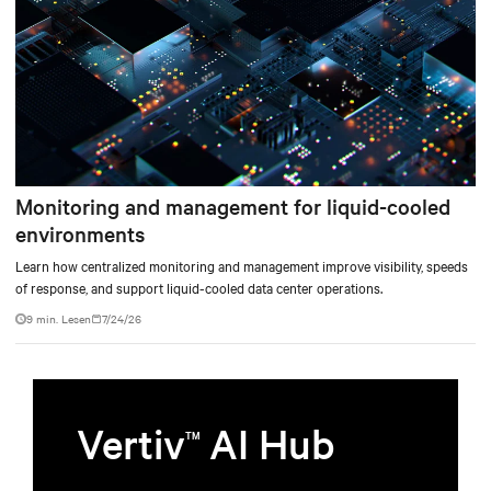
Monitoring and management for liquid-cooled
environments
Learn how centralized monitoring and management improve visibility, speeds
of response, and support liquid-cooled data center operations.
9 min. Lesen
7/24/26
Vertiv
AI Hub
TM