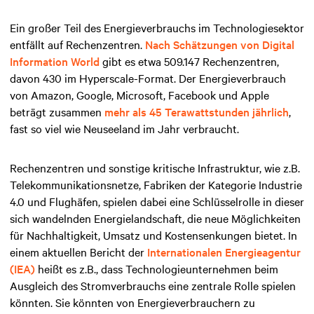
Ein großer Teil des Energieverbrauchs im Technologiesektor
entfällt auf Rechenzentren.
Nach Schätzungen von Digital
Information World
gibt es etwa 509.147 Rechenzentren,
davon 430 im Hyperscale-Format. Der Energieverbrauch
von Amazon, Google, Microsoft, Facebook und Apple
beträgt zusammen
mehr als 45 Terawattstunden jährlich
,
fast so viel wie Neuseeland im Jahr verbraucht.
Rechenzentren und sonstige kritische Infrastruktur, wie z.B.
Telekommunikationsnetze, Fabriken der Kategorie Industrie
4.0 und Flughäfen, spielen dabei eine Schlüsselrolle in dieser
sich wandelnden Energielandschaft, die neue Möglichkeiten
für Nachhaltigkeit, Umsatz und Kostensenkungen bietet. In
einem aktuellen Bericht der
Internationalen Energieagentur
(IEA)
heißt es z.B., dass Technologieunternehmen beim
Ausgleich des Stromverbrauchs eine zentrale Rolle spielen
könnten. Sie könnten von Energieverbrauchern zu