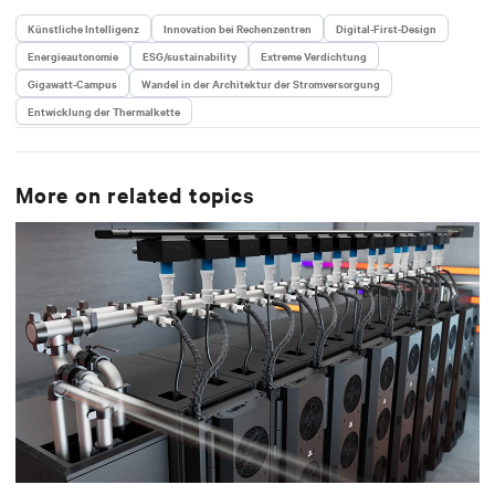
Künstliche Intelligenz
Innovation bei Rechenzentren
Digital-First-Design
Energieautonomie
ESG/sustainability
Extreme Verdichtung
Gigawatt-Campus
Wandel in der Architektur der Stromversorgung
Entwicklung der Thermalkette
More on related topics