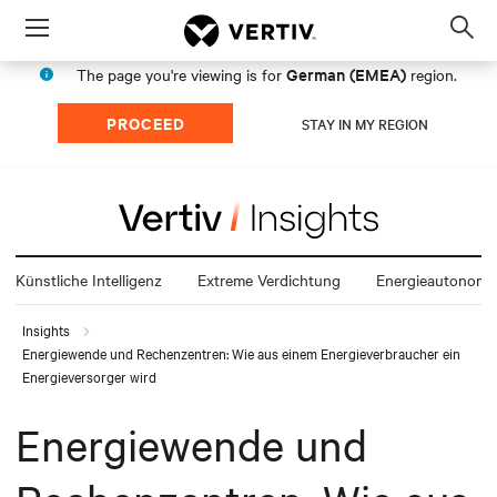
Menu
Op
sea
German (EMEA)
The page you're viewing is for
region.
mod
PROCEED
STAY IN MY REGION
Künstliche Intelligenz
Extreme Verdichtung
Energieautonomi
Insights
Energiewende und Rechenzentren: Wie aus einem Energieverbraucher ein
Energieversorger wird
Energiewende und