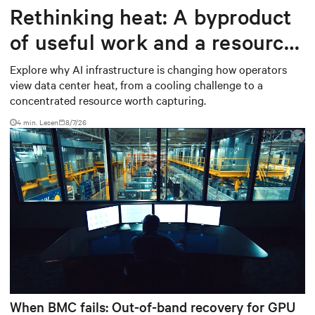
Rethinking heat: A byproduct
of useful work and a resource
worth capturing
Explore why AI infrastructure is changing how operators
view data center heat, from a cooling challenge to a
concentrated resource worth capturing.
4 min. Lesen
8/7/26
When BMC fails: Out-of-band recovery for GPU