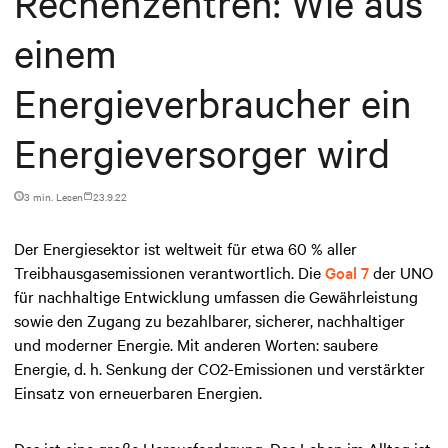
Rechenzentren: Wie aus
einem
Energieverbraucher ein
Energieversorger wird
3 min. Lesen
23.9.22
Der Energiesektor ist weltweit für etwa 60 % aller
Treibhausgasemissionen verantwortlich. Die
Goal 7
der UNO
für nachhaltige Entwicklung umfassen die Gewährleistung
sowie den Zugang zu bezahlbarer, sicherer, nachhaltiger
und moderner Energie. Mit anderen Worten: saubere
Energie, d. h. Senkung der CO2-Emissionen und verstärkter
Einsatz von erneuerbaren Energien.
Das ist eine große Herausforderung. Das Leben im Alltag ist