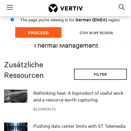
Menu
Op
sea
German (EMEA)
The page you're viewing is for
region.
mod
PROCEED
STAY IN MY REGION
Thermal Management
Zusätzliche
Ressourcen
FILTER
Rethinking heat: A byproduct of useful work
and a resource worth capturing
BLOGPOSTS
Pushing data center limits with ST Telemedia