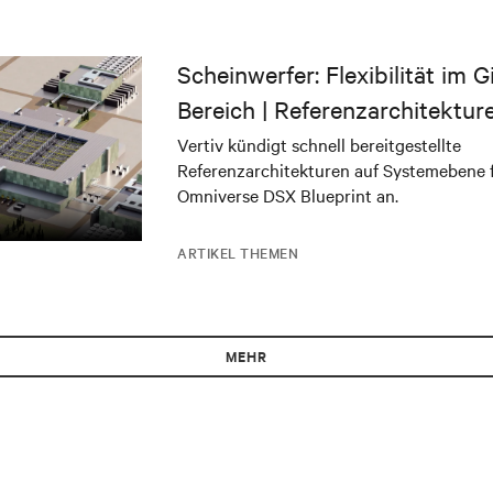
Scheinwerfer: Flexibilität im 
Bereich | Referenzarchitektur
NVIDIA DSX Blueprint
Vertiv kündigt schnell bereitgestellte
Referenzarchitekturen auf Systemebene 
Omniverse DSX Blueprint an.
ARTIKEL THEMEN
MEHR