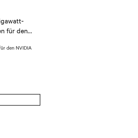
Gigawatt-
en für den
für den NVIDIA