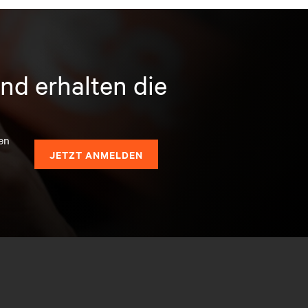
nd erhalten die
en
JETZT ANMELDEN