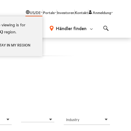
US/DE
Portals
Investoren
Kontakt
Anmeldung
 viewing is for
Händler finden
A)
region.
Search
TAY IN MY REGION
Industry