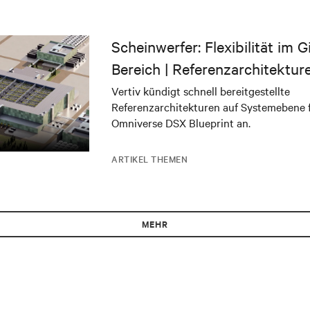
Scheinwerfer: Flexibilität im 
Bereich | Referenzarchitektur
NVIDIA DSX Blueprint
Vertiv kündigt schnell bereitgestellte
Referenzarchitekturen auf Systemebene 
Omniverse DSX Blueprint an.
ARTIKEL THEMEN
MEHR