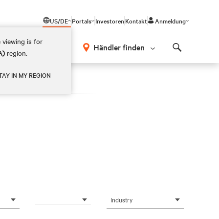
US/DE
Portals
Investoren
Kontakt
Anmeldung
 viewing is for
Händler finden
A)
region.
Search
TAY IN MY REGION
Industry