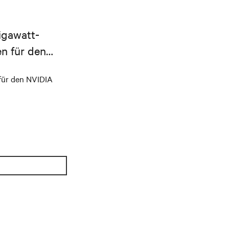
Gigawatt-
en für den
für den NVIDIA