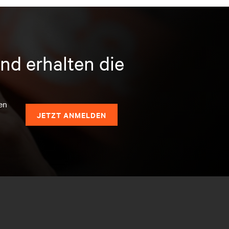
nd erhalten die
en
JETZT ANMELDEN