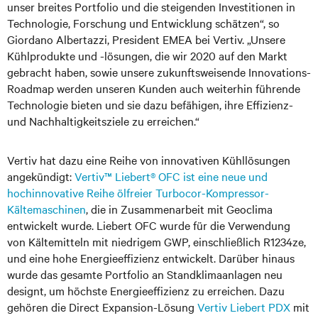
unser breites Portfolio und die steigenden Investitionen in
Technologie, Forschung und Entwicklung schätzen“, so
Giordano Albertazzi, President EMEA bei Vertiv. „Unsere
Kühlprodukte und -lösungen, die wir 2020 auf den Markt
gebracht haben, sowie unsere zukunftsweisende Innovations-
Roadmap werden unseren Kunden auch weiterhin führende
Technologie bieten und sie dazu befähigen, ihre Effizienz-
und Nachhaltigkeitsziele zu erreichen.“
Vertiv hat dazu eine Reihe von innovativen Kühllösungen
angekündigt:
Vertiv™ Liebert® OFC ist eine neue und
hochinnovative Reihe ölfreier Turbocor-Kompressor-
Kältemaschinen
, die in Zusammenarbeit mit Geoclima
entwickelt wurde. Liebert OFC wurde für die Verwendung
von Kältemitteln mit niedrigem GWP, einschließlich R1234ze,
und eine hohe Energieeffizienz entwickelt. Darüber hinaus
wurde das gesamte Portfolio an Standklimaanlagen neu
designt, um höchste Energieeffizienz zu erreichen. Dazu
gehören die Direct Expansion-Lösung
Vertiv Liebert PDX
mit