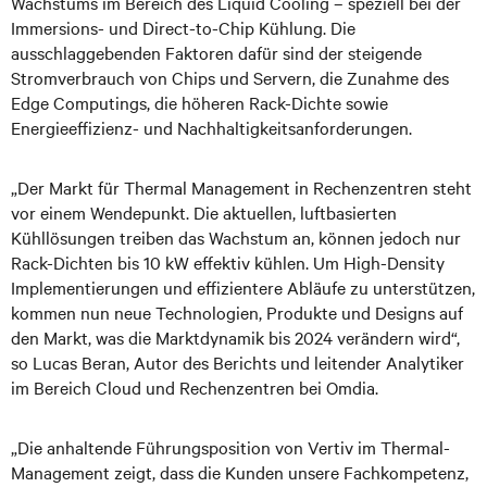
Wachstums im Bereich des Liquid Cooling – speziell bei der
Immersions- und Direct-to-Chip Kühlung. Die
ausschlaggebenden Faktoren dafür sind der steigende
Stromverbrauch von Chips und Servern, die Zunahme des
Edge Computings, die höheren Rack-Dichte sowie
Energieeffizienz- und Nachhaltigkeitsanforderungen.
„Der Markt für Thermal Management in Rechenzentren steht
vor einem Wendepunkt. Die aktuellen, luftbasierten
Kühllösungen treiben das Wachstum an, können jedoch nur
Rack-Dichten bis 10 kW effektiv kühlen. Um High-Density
Implementierungen und effizientere Abläufe zu unterstützen,
kommen nun neue Technologien, Produkte und Designs auf
den Markt, was die Marktdynamik bis 2024 verändern wird“,
so Lucas Beran, Autor des Berichts und leitender Analytiker
im Bereich Cloud und Rechenzentren bei Omdia.
„Die anhaltende Führungsposition von Vertiv im Thermal-
Management zeigt, dass die Kunden unsere Fachkompetenz,