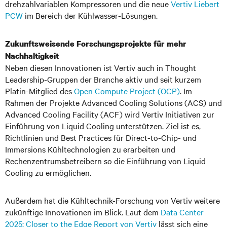
drehzahlvariablen Kompressoren und die neue
Vertiv Liebert
PCW
im Bereich der Kühlwasser-Lösungen.
Zukunftsweisende Forschungsprojekte für mehr
Nachhaltigkeit
Neben diesen Innovationen ist Vertiv auch in Thought
Leadership-Gruppen der Branche aktiv und seit kurzem
Platin-Mitglied des
Open Compute Project (OCP)
. Im
Rahmen der Projekte Advanced Cooling Solutions (ACS) und
Advanced Cooling Facility (ACF) wird Vertiv Initiativen zur
Einführung von Liquid Cooling unterstützen. Ziel ist es,
Richtlinien und Best Practices für Direct-to-Chip- und
Immersions Kühltechnologien zu erarbeiten und
Rechenzentrumsbetreibern so die Einführung von Liquid
Cooling zu ermöglichen.
Außerdem hat die Kühltechnik-Forschung von Vertiv weitere
zukünftige Innovationen im Blick. Laut dem
Data Center
2025: Closer to the Edge Report von Vertiv
lässt sich eine