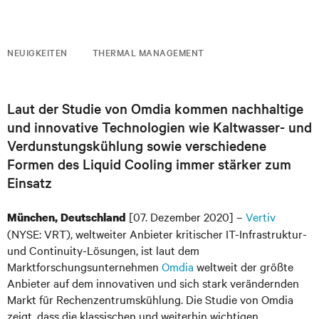
NEUIGKEITEN
THERMAL MANAGEMENT
Laut der Studie von Omdia kommen nachhaltige
und innovative Technologien wie Kaltwasser- und
Verdunstungskühlung sowie verschiedene
Formen des Liquid Cooling immer stärker zum
Einsatz
[07. Dezember 2020] –
Vertiv
München, Deutschland
(NYSE: VRT), weltweiter Anbieter kritischer IT-Infrastruktur-
und Continuity-Lösungen, ist laut dem
Marktforschungsunternehmen
Omdia
weltweit der größte
Anbieter auf dem innovativen und sich stark verändernden
Markt für Rechenzentrumskühlung. Die Studie von Omdia
zeigt, dass die klassischen und weiterhin wichtigen