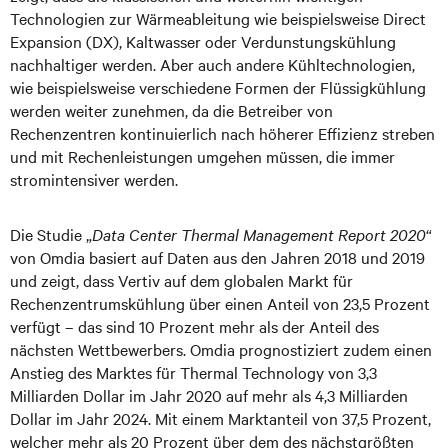
Technologien zur Wärmeableitung wie beispielsweise Direct
Expansion (DX), Kaltwasser oder Verdunstungskühlung
nachhaltiger werden. Aber auch andere Kühltechnologien,
wie beispielsweise verschiedene Formen der Flüssigkühlung
werden weiter zunehmen, da die Betreiber von
Rechenzentren kontinuierlich nach höherer Effizienz streben
und mit Rechenleistungen umgehen müssen, die immer
stromintensiver werden.
Die Studie „
Data Center Thermal Management Report 2020
“
von Omdia basiert auf Daten aus den Jahren 2018 und 2019
und zeigt, dass Vertiv auf dem globalen Markt für
Rechenzentrumskühlung über einen Anteil von 23,5 Prozent
verfügt – das sind 10 Prozent mehr als der Anteil des
nächsten Wettbewerbers. Omdia prognostiziert zudem einen
Anstieg des Marktes für Thermal Technology von 3,3
Milliarden Dollar im Jahr 2020 auf mehr als 4,3 Milliarden
Dollar im Jahr 2024. Mit einem Marktanteil von 37,5 Prozent,
welcher mehr als 20 Prozent über dem des nächstgrößten