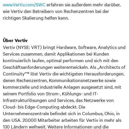
www.Vertiv.com/SWC
erfahren sie außerdem mehr darüber,
wie Vertiv den Betreibern von Rechenzentren bei der
richtigen Skalierung helfen kann.
Über Vertiv
Vertiv (NYSE: VRT) bringt Hardware, Software, Analytics und
Services zusammen, damit Applikationen bei Kunden
kontinuierlich laufen, optimal performen und sich mit den
Geschäftsanforderungen weiterentwickeln. Als „Architects of
Continuity“™ löst Vertiv die wichtigsten Herausforderungen,
denen Rechenzentren, Kommunikationsnetzwerke sowie
kommerzielle und industrielle Anlagen ausgesetzt sind, mit
seinem Portfolio von Strom-, Kühlungs- und IT-
Infrastrukturlösungen und Services, das Netzwerke von
Cloud- bis Edge-Computing abdeckt. Die
Unternehmenszentrale befindet sich in Columbus, Ohio, in
den USA. 20.000 Mitarbeiter arbeiten für Vertiv in mehr als
130 Ländern weltweit. Weitere Informationen und die