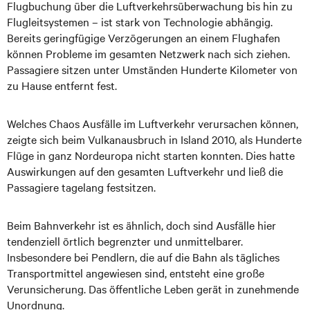
Flugbuchung über die Luftverkehrsüberwachung bis hin zu
Flugleitsystemen – ist stark von Technologie abhängig.
Bereits geringfügige Verzögerungen an einem Flughafen
können Probleme im gesamten Netzwerk nach sich ziehen.
Passagiere sitzen unter Umständen Hunderte Kilometer von
zu Hause entfernt fest.
Welches Chaos Ausfälle im Luftverkehr verursachen können,
zeigte sich beim Vulkanausbruch in Island 2010, als Hunderte
Flüge in ganz Nordeuropa nicht starten konnten. Dies hatte
Auswirkungen auf den gesamten Luftverkehr und ließ die
Passagiere tagelang festsitzen.
Beim Bahnverkehr ist es ähnlich, doch sind Ausfälle hier
tendenziell örtlich begrenzter und unmittelbarer.
Insbesondere bei Pendlern, die auf die Bahn als tägliches
Transportmittel angewiesen sind, entsteht eine große
Verunsicherung. Das öffentliche Leben gerät in zunehmende
Unordnung.