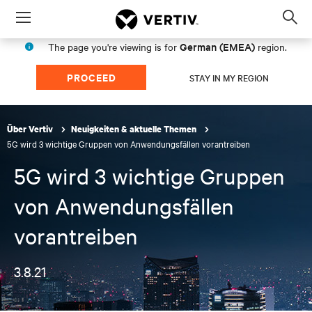
Menu
Op
sea
German (EMEA)
The page you're viewing is for
region.
mod
PROCEED
STAY IN MY REGION
Über Vertiv
Neuigkeiten & aktuelle Themen
5G wird 3 wichtige Gruppen von Anwendungsfällen vorantreiben
5G wird 3 wichtige Gruppen
von Anwendungsfällen
vorantreiben
3.8.21