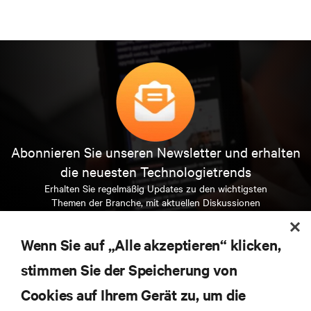
Abonnieren Sie unseren Newsletter und erhalten
die neuesten Technologietrends
Erhalten Sie regelmäßig Updates zu den wichtigsten
Themen der Branche, mit aktuellen Diskussionen
und Einblicken von Experten in das
Rechenzentrums- und Infrastrukturmanagement.
Wenn Sie auf „Alle akzeptieren“ klicken,
JETZT ANMELDEN
stimmen Sie der Speicherung von
Cookies auf Ihrem Gerät zu, um die