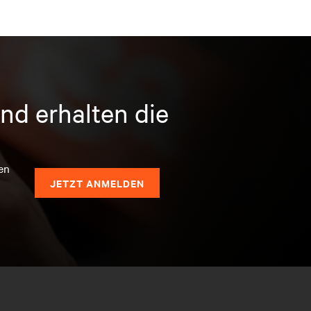
nd erhalten die
en
JETZT ANMELDEN