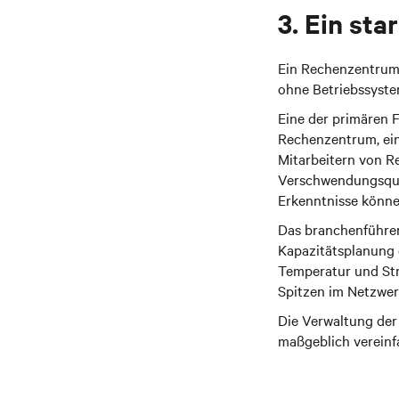
3. Ein sta
Ein Rechenzentrum 
ohne Betriebssyste
Eine der primären 
Rechenzentrum, ein
Mitarbeitern von Re
Verschwendungsquell
Erkenntnisse könne
Das branchenführe
Kapazitätsplanung 
Temperatur und Str
Spitzen im Netzwer
Die Verwaltung der
maßgeblich vereinf