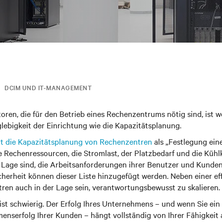
DCIM UND IT-MANAGEMENT
oren, die für den Betrieb eines Rechenzentrums nötig sind, ist w
glebigkeit der Einrichtung wie die Kapazitätsplanung.
rt die Kapazitätsplanung von Rechenzentren
als „Festlegung eine
die Rechenressourcen, die Stromlast, der Platzbedarf und die Kühlk
 Lage sind, die Arbeitsanforderungen ihrer Benutzer und Kunden
herheit können dieser Liste hinzugefügt werden. Neben einer eff
en auch in der Lage sein, verantwortungsbewusst zu skalieren.
ist schwierig. Der Erfolg Ihres Unternehmens – und wenn Sie ein
enserfolg Ihrer Kunden – hängt vollständig von Ihrer Fähigkeit 