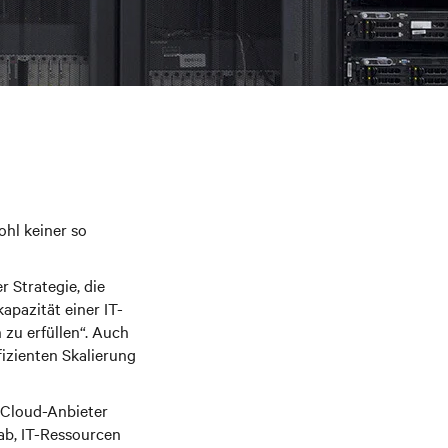
ohl keiner so
r Strategie, die
apazität einer IT-
 zu erfüllen“. Auch
izienten Skalierung
 Cloud-Anbieter
ab, IT-Ressourcen