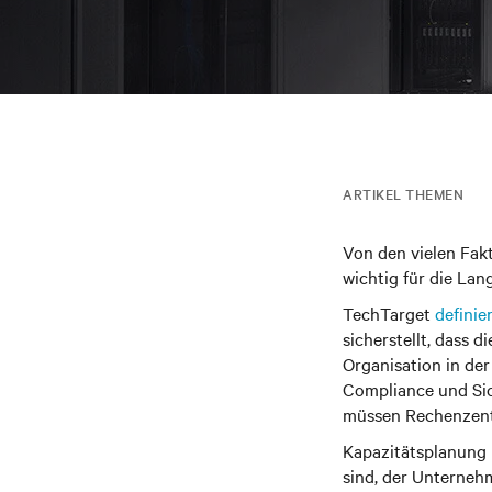
ARTIKEL THEMEN
Von den vielen Fakt
wichtig für die Lan
TechTarget
definie
sicherstellt, dass 
Organisation in der
Compliance und Sic
müssen Rechenzentr
Kapazitätsplanung 
sind, der Unternehm