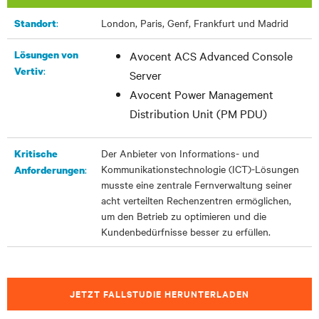
:​
London, Paris, Genf, Frankfurt und Madrid
Standort
Lösungen von
Avocent ACS Advanced Console
:
Vertiv
Server
Avocent Power Management
Distribution Unit (PM PDU)
Der Anbieter von Informations- und
Kritische
Kommunikationstechnologie (ICT)-Lösungen
:
Anforderungen
musste eine zentrale Fernverwaltung seiner
acht verteilten Rechenzentren ermöglichen,
um den Betrieb zu optimieren und die
Kundenbedürfnisse besser zu erfüllen.
JETZT FALLSTUDIE HERUNTERLADEN