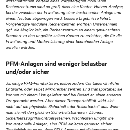
wirtschaftlichen Vorteile eines vorgefertigten modularen
Rechenzentrums sind so groß, dass eine Kosten-Nutzen-Analyse,
bei der zwischen der Erweiterung einer bestehenden Anlage und
einem Neubau abgewogen wird, bessere Ergebnisse liefert.
Vorgefertigte modulare Rechenzentren eröffnen Unternehmen
ggf. die Möglichkeit, ein Rechenzentrum an einem gewünschten
Standort zu den ungefähr selben Kosten zu errichten, die für die
Erweiterung und Modernisierung einer bestehenden Anlage
anfallen würden.
PFM-Anlagen sind weniger belastbar
und/oder sicher
Ja, einige PFM-Formfaktoren, insbesondere Container-ähnliche
Entwürfe, oder selbst Mikrorechenzentren sind transportabel; sie
können mit einem Lkw geliefert und bei Bedarf an einen anderen
Ort gebracht werden. Aber dieser Transportabilität wirkt sich
nicht auf die physische Sicherheit oder Belastbarkeit aus. Wenn
man sie mit den gleichen Sicherheitsbarrieren, Zäunen,
Sicherheitszugriffskontrollsystemen, Wachleuten umgibt wie
konventionelle Anlagen, sind PFM-Anlagen genauso sicher.
Tatsächlich ist es so, dass PFM-Anlagen möglicherweise sogar