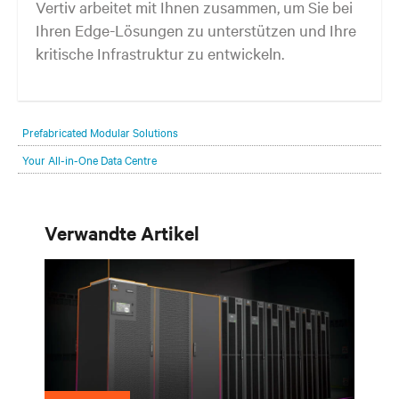
Vertiv arbeitet mit Ihnen zusammen, um Sie bei
Ihren Edge-Lösungen zu unterstützen und Ihre
kritische Infrastruktur zu entwickeln.
Ihr Netzwerkrand (Edge) entwickelt sich kontinuierlich weiter, egal
wo Ihre Kunden sich befinden und was sie benötigen. Ihre
Prefabricated Modular Solutions
Herausforderung besteht darin, mit dieser.
Your All-in-One Data Centre
Verwandte Artikel