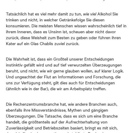
Tatsächlich hat es viel mehr damit zu tun,
wie viel
Alkohol Sie
trinken und nicht, in welcher Getränkefolge Sie diesen
konsumieren. Die meisten Menschen wissen wahrscheinlich tief in
ihrem Inneren, dass es Unsinn ist, scheuen aber nicht davor
zurück, diese Weisheit zum Besten zu geben oder führen ihren
Kater auf ein Glas Chablis zuviel zurück.
Die Wahrheit ist, dass ein Großteil unserer Entscheidungen
instinktiv gefällt wird und auf tief verwurzelten Überzeugungen
beruht, und nicht, wie wir gerne glauben wollen, auf klarer Logik.
Und ungeachtet der Flut an Informationen und Forschung, die
uns zur Verfügung steht, gilt dies auch für Entscheidungen
(ähnlich wie in der Bar), die wir am Arbeitsplatz treffen.
Die Rechenzentrumsbranche hat, wie andere Branchen auch,
ebenfalls ihre Missverständnisse, Mythen und gängigen
Überzeugungen. Die Tatsache, dass es sich um eine Branche
handelt, die größtenteils auf der Aufrechterhaltung von
Zuverlässigkeit und Betriebszeiten basiert, bringt es mit sich,