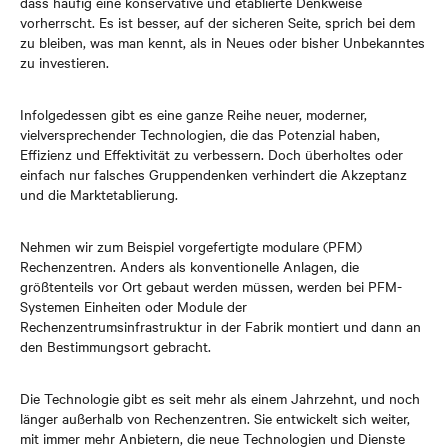
dass häufig eine konservative und etablierte Denkweise
vorherrscht. Es ist besser, auf der sicheren Seite, sprich bei dem
zu bleiben, was man kennt, als in Neues oder bisher Unbekanntes
zu investieren.
Infolgedessen gibt es eine ganze Reihe neuer, moderner,
vielversprechender Technologien, die das Potenzial haben,
Effizienz und Effektivität zu verbessern. Doch überholtes oder
einfach nur falsches Gruppendenken verhindert die Akzeptanz
und die Marktetablierung.
Nehmen wir zum Beispiel vorgefertigte modulare (PFM)
Rechenzentren. Anders als konventionelle Anlagen, die
größtenteils vor Ort gebaut werden müssen, werden bei PFM-
Systemen Einheiten oder Module der
Rechenzentrumsinfrastruktur in der Fabrik montiert und dann an
den Bestimmungsort gebracht.
Die Technologie gibt es seit mehr als einem Jahrzehnt, und noch
länger außerhalb von Rechenzentren. Sie entwickelt sich weiter,
mit immer mehr Anbietern, die neue Technologien und Dienste