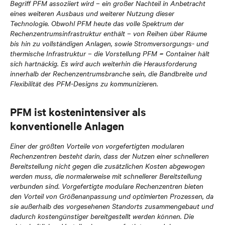
Begriff PFM assoziiert wird – ein großer Nachteil in Anbetracht
eines weiteren Ausbaus und weiterer Nutzung dieser
Technologie. Obwohl PFM heute das volle Spektrum der
Rechenzentrumsinfrastruktur enthält – von Reihen über Räume
bis hin zu vollständigen Anlagen, sowie Stromversorgungs- und
thermische Infrastruktur – die Vorstellung PFM = Container hält
sich hartnäckig. Es wird auch weiterhin die Herausforderung
innerhalb der Rechenzentrumsbranche sein, die Bandbreite und
Flexibilität des PFM-Designs zu kommunizieren.
PFM ist kostenintensiver als
konventionelle Anlagen
Einer der größten Vorteile von vorgefertigten modularen
Rechenzentren besteht darin, dass der Nutzen einer schnelleren
Bereitstellung nicht gegen die zusätzlichen Kosten abgewogen
werden muss, die normalerweise mit schnellerer Bereitstellung
verbunden sind. Vorgefertigte modulare Rechenzentren bieten
den Vorteil von Größenanpassung und optimierten Prozessen, da
sie außerhalb des vorgesehenen Standorts zusammengebaut und
dadurch kostengünstiger bereitgestellt werden können. Die