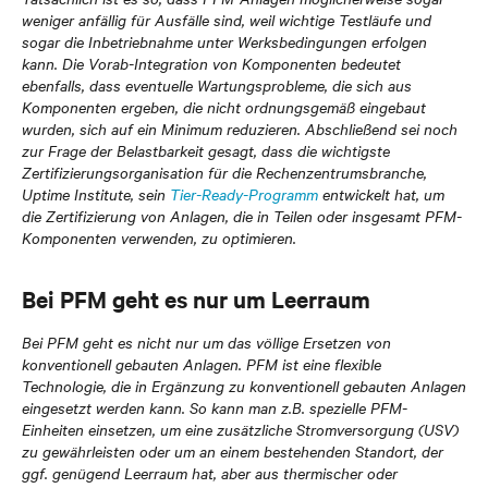
weniger anfällig für Ausfälle sind, weil wichtige Testläufe und
sogar die Inbetriebnahme unter Werksbedingungen erfolgen
kann. Die Vorab-Integration von Komponenten bedeutet
ebenfalls, dass eventuelle Wartungsprobleme, die sich aus
Komponenten ergeben, die nicht ordnungsgemäß eingebaut
wurden, sich auf ein Minimum reduzieren. Abschließend sei noch
zur Frage der Belastbarkeit gesagt, dass die wichtigste
Zertifizierungsorganisation für die Rechenzentrumsbranche,
Uptime Institute, sein
Tier-Ready-Programm
entwickelt hat, um
die Zertifizierung von Anlagen, die in Teilen oder insgesamt PFM-
Komponenten verwenden, zu optimieren.
Bei PFM geht es nur um Leerraum
Bei PFM geht es nicht nur um das völlige Ersetzen von
konventionell gebauten Anlagen. PFM ist eine flexible
Technologie, die in Ergänzung zu konventionell gebauten Anlagen
eingesetzt werden kann. So kann man z.B. spezielle PFM-
Einheiten einsetzen, um eine zusätzliche Stromversorgung (USV)
zu gewährleisten oder um an einem bestehenden Standort, der
ggf. genügend Leerraum hat, aber aus thermischer oder