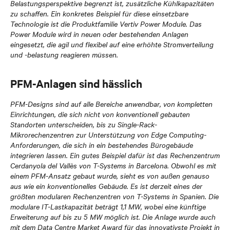
Belastungsperspektive begrenzt ist, zusätzliche Kühlkapazitäten
zu schaffen. Ein konkretes Beispiel für diese einsetzbare
Technologie ist die Produktfamilie Vertiv Power Module. Das
Power Module wird in neuen oder bestehenden Anlagen
eingesetzt, die agil und flexibel auf eine erhöhte Stromverteilung
und -belastung reagieren müssen.
PFM-Anlagen sind hässlich
PFM-Designs sind auf alle Bereiche anwendbar, von kompletten
Einrichtungen, die sich nicht von konventionell gebauten
Standorten unterscheiden, bis zu Single-Rack-
Mikrorechenzentren zur Unterstützung von Edge Computing-
Anforderungen, die sich in ein bestehendes Bürogebäude
integrieren lassen. Ein gutes Beispiel dafür ist das Rechenzentrum
Cerdanyola del Vallès von T-Systems in Barcelona. Obwohl es mit
einem PFM-Ansatz gebaut wurde, sieht es von außen genauso
aus wie ein konventionelles Gebäude. Es ist derzeit eines der
größten modularen Rechenzentren von T-Systems in Spanien. Die
modulare IT-Lastkapazität beträgt 1,1 MW, wobei eine künftige
Erweiterung auf bis zu 5 MW möglich ist. Die Anlage wurde auch
mit dem Data Centre Market Award für das innovativste Projekt in