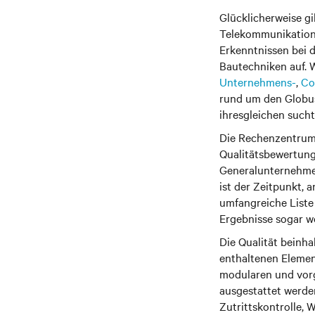
Glücklicherweise g
Telekommunikations
Erkenntnissen bei 
Bautechniken auf. 
Unternehmens-
,
Co
rund um den Globus 
ihresgleichen sucht
Die Rechenzentrumsq
Qualitätsbewertung
Generalunternehmer
ist der Zeitpunkt, 
umfangreiche Liste
Ergebnisse sogar we
Die Qualität beinh
enthaltenen Elemen
modularen und vorg
ausgestattet werde
Zutrittskontrolle,