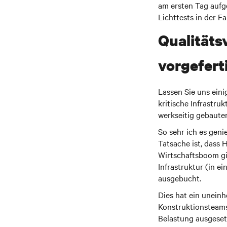
am ersten Tag aufg
Lichttests in der 
Qualitäts
vorgefert
Lassen Sie uns eini
kritische Infrastru
werkseitig gebaute
So sehr ich es geni
Tatsache ist, dass 
Wirtschaftsboom gib
Infrastruktur (in e
ausgebucht.
Dies hat ein uneinh
Konstruktionsteam
Belastung ausgeset