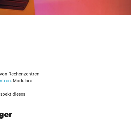
s von Rechenzentren
ntren
. Modulare
Aspekt dieses
ger