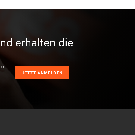
nd erhalten die
en
JETZT ANMELDEN