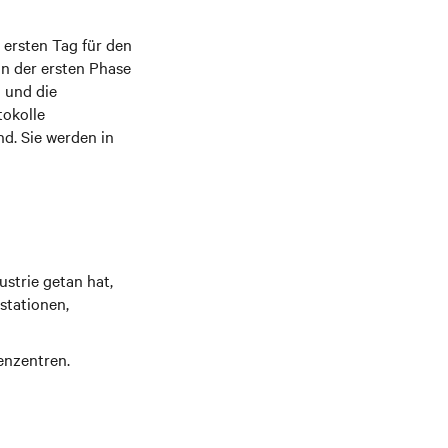
 ersten Tag für den
in der ersten Phase
 und die
tokolle
nd. Sie werden in
strie getan hat,
stationen,
enzentren.