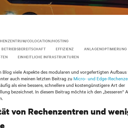
CHENZENTRUM/COLOCATION/HOSTING
 BETRIEBSBEREITSCHAFT
EFFIZIENZ
ANLAGENOPTIMIERUNG
STEN
EINHEITLICHE INFRASTRUKTUREN
m Blog viele Aspekte des modularen und vorgefertigten Aufbau
nter auch meinen letzten Beitrag zu
Micro- und Edge-Rechenze
ufig als eine bessere, schnellere und kostengünstigere Art der
llung bezeichnet. In diesem Beitrag möchte ich den „besseren“ 
n.
tät von Rechenzentren und weni
te