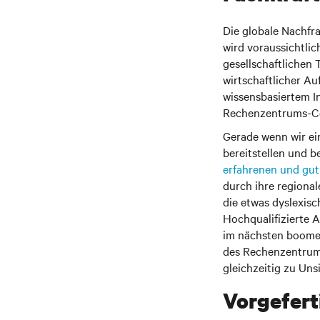
Die globale Nachfr
wird voraussichtlic
gesellschaftlichen 
wirtschaftlicher A
wissensbasiertem I
Rechenzentrums-C
Gerade wenn wir ei
bereitstellen und 
erfahrenen und gut
durch ihre regional
die etwas dyslexisc
Hochqualifizierte A
im nächsten boomen
des Rechenzentrums
gleichzeitig zu Uns
Vorgefert