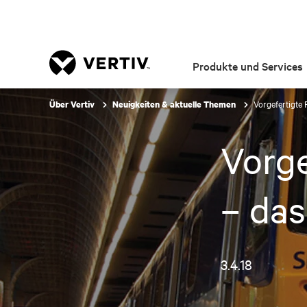
Produkte und Services
Vorgefertigte
Über Vertiv
Neuigkeiten & aktuelle Themen
Vorge
– das
3.4.18